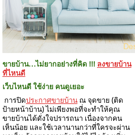
ขายบ้าน…ไม่ยากอย่างที่คิด !!!
ลงขายบ้าน
ที่ไหนดี
เว็บไหนดี ใช้ง่าย คนดูเยอะ
การปิด
ประกาศขายบ้าน
ณ จุดขาย (ติด
ป้ายหน้าบ้าน) ไม่เพียงพอที่จะทำให้คุณ
ขายบ้านได้ดั่งใจปรารถนา เนื่องจากคน
เห็นน้อย และใช้เวลานานกว่าที่ใครจะผ่าน