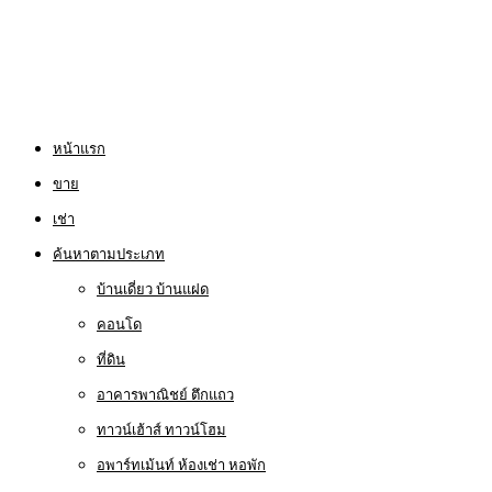
หน้าแรก
ขาย
เช่า
ค้นหาตามประเภท
บ้านเดี่ยว บ้านแฝด
คอนโด
ที่ดิน
อาคารพาณิชย์ ตึกแถว
ทาวน์เฮ้าส์ ทาวน์โฮม
อพาร์ทเม้นท์ ห้องเช่า หอพัก