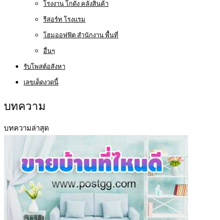
โรงงาน โกดัง คลังสินค้า
รีสอร์ท โรงแรม
โฮมออฟฟิต สำนักงาน พื้นที่
อื่นๆ
รับโพสต์อสังหา
เลขเด็ดงวดนี้
บทความ
บทความล่าสุด