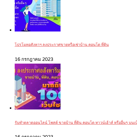
โปรโมทอสังหาฯ ลงประกาศขายหรือเช่าบ้าน คอนโด ที่ดิน
16 กรกฎาคม 2023
รับทำตลาดออนไลน์ โพสต์ ขายบ้าน ที่ดิน คอนโด ทาวน์เฮ้าส์ หรืออื่นๆ บนเน็ต