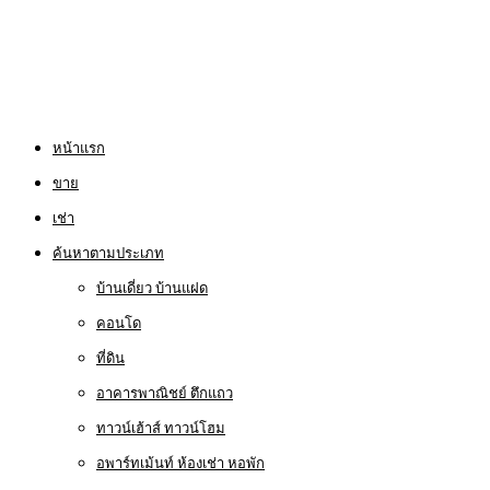
หน้าแรก
ขาย
เช่า
ค้นหาตามประเภท
บ้านเดี่ยว บ้านแฝด
คอนโด
ที่ดิน
อาคารพาณิชย์ ตึกแถว
ทาวน์เฮ้าส์ ทาวน์โฮม
อพาร์ทเม้นท์ ห้องเช่า หอพัก