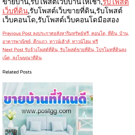
ขายบ้าน,รับโพสต์เว็บบ้านให้เช่า,
รับโพสต์
เว็บที่ดิน
,รับโพสต์เว็บขายที่ดิน,รับโพสต์
เว็บคอนโด,รับโพสต์เว็บคอนโดมือสอง
Post
Previous Post
ลงประกาศอสังหาริมทรัพย์ฟรี, คอนโด, ที่ดิน, บ้าน,
navigation
อาคารพาณิชย์, ตึกแถว, ทาวน์เฮ้าส์, ทาวน์โฮม ฟรี
Next Post
รับจ้างโพสต์ที่ดิน, รับโพสต์ขายที่ดิน, โปรโมทที่ดินลง
เน็ต, ลงโฆษณาที่ดิน
Related Posts