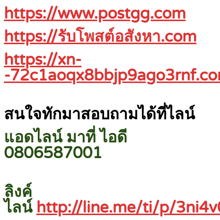
https://www.postgg.com
https://รับโพสต์อสังหา.com
https://xn-
-72c1aoqx8bbjp9ago3rnf.c
สนใจทักมาสอบถามได้ที่ไลน์
แอดไลน์ มาที่ ไอดี
0806587001
ลิงค์
ไลน์
http://line.me/ti/p/3ni4