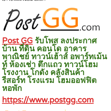
Post GG
รับโพส ลงประกาศ
บ้าน ที่ดิน คอนโด อาคาร
พาณิชย์ ทาวน์เฮ้าส์ อพาร์ทเม้น
ท์ ห้องเช่า ตึกแถว ทาวน์โฮม
โรงงาน โกดัง คลังสินค้า
รีสอร์ท โรงแรม โฮมออฟฟิต
หอพัก
https://www.postgg.com