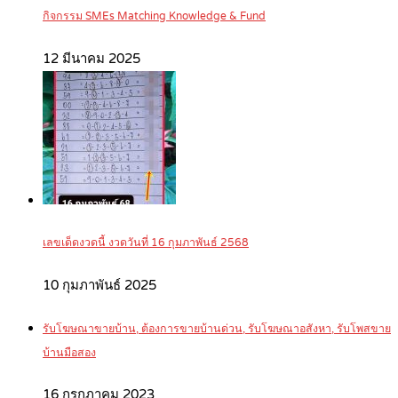
กิจกรรม SMEs Matching Knowledge & Fund
12 มีนาคม 2025
เลขเด็ดงวดนี้ งวดวันที่ 16 กุมภาพันธ์ 2568
10 กุมภาพันธ์ 2025
รับโฆษณาขายบ้าน, ต้องการขายบ้านด่วน, รับโฆษณาอสังหา, รับโพสขาย
บ้านมือสอง
16 กรกฎาคม 2023