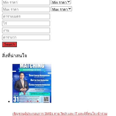
Search
สิ่งที่น่าสนใจ
เชิญชวนผู้ประกอบการ SMEs สาย Tech และ IT และผู้ที่สนใจ เข้าร่วม