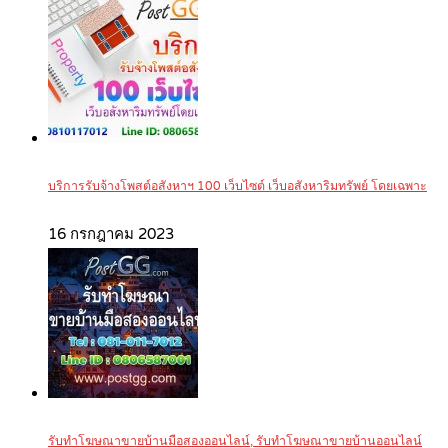
บริการรับจ้างโพสต์อสังหาฯ 100 เว็บไซต์ เว็บอสังหาริมทรัพย์ โดยเฉพาะ
16 กรกฎาคม 2023
รับทำโฆษณาขายบ้านมือสองออนไลน์, รับทำโฆษณาขายบ้านออนไลน์