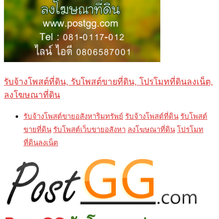
รับจ้างโพสต์ที่ดิน, รับโพสต์ขายที่ดิน, โปรโมทที่ดินลงเน็ต,
ลงโฆษณาที่ดิน
รับจ้างโพสต์ขายอสังหาริมทรัพย์
รับจ้างโพสต์ที่ดิน
รับโพสต์
ขายที่ดิน
รับโพสต์เว็บขายอสังหา
ลงโฆษณาที่ดิน
โปรโมท
ที่ดินลงเน็ต