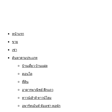
หน้าแรก
ขาย
เช่า
ค้นหาตามประเภท
บ้านเดี่ยว บ้านแฝด
คอนโด
ที่ดิน
อาคารพาณิชย์ ตึกแถว
ทาวน์เฮ้าส์ ทาวน์โฮม
อพาร์ทเม้นท์ ห้องเช่า หอพัก