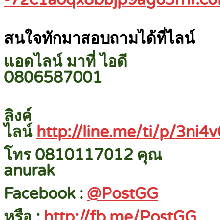
-72c1aoqx8bbjp9ago3rnf.c
สนใจทักมาสอบถามได้ที่ไลน์
แอดไลน์ มาที่ ไอดี
0806587001
ลิงค์
ไลน์
http://line.me/ti/p/3ni4
โทร 0810117012 คุณ
anurak
Facebook :
@PostGG
หรือ :
http://fb.me/PostGG