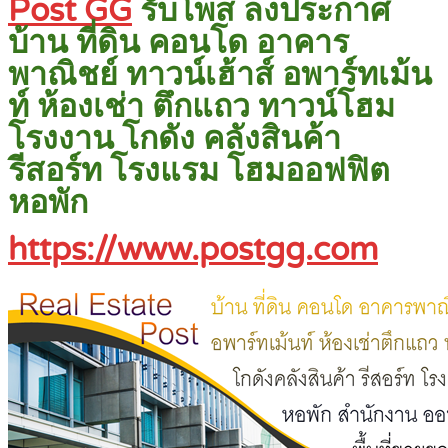
Post GG
รับโพส ลงประกาศ
บ้าน ที่ดิน คอนโด อาคาร
พาณิชย์ ทาวน์เฮ้าส์ อพาร์ทเม้น
ท์ ห้องเช่า ตึกแถว ทาวน์โฮม
โรงงาน โกดัง คลังสินค้า
รีสอร์ท โรงแรม โฮมออฟฟิต
หอพัก
https://www.postgg.com