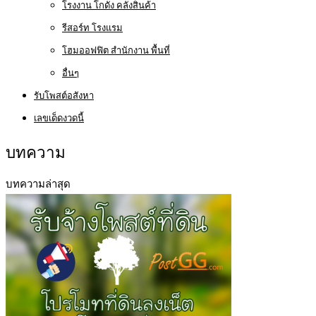
โรงงาน โกดัง คลังสินค้า
รีสอร์ท โรงแรม
โฮมออฟฟิต สำนักงาน พื้นที่
อื่นๆ
รับโพสต์อสังหา
เลขเด็ดงวดนี้
บทความ
บทความล่าสุด