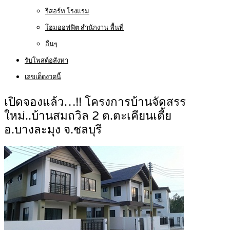
รีสอร์ท โรงแรม
โฮมออฟฟิต สำนักงาน พื้นที่
อื่นๆ
รับโพสต์อสังหา
เลขเด็ดงวดนี้
เปิดจองแล้ว…!! โครงการบ้านจัดสรร
ใหม่..บ้านสมถวิล 2 ต.ตะเคียนเตี้ย
อ.บางละมุง จ.ชลบุรี