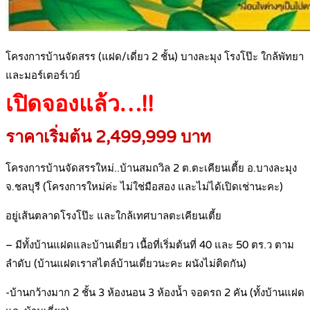
โครงการบ้านจัดสรร (แฝด/เดี่ยว 2 ชั้น) บางละมุง โรงโป๊ะ ใกล้พัทยา
และมอร์เตอร์เวย์
เปิดจองแล้ว…!!
ราคาเริ่มต้น 2,499,999 บาท
โครงการบ้านจัดสรรใหม่..บ้านสมถวิล 2 ต.ตะเคียนเตี้ย อ.บางละมุง
จ.ชลบุรี (โครงการใหม่ค่ะ ไม่ใช่มือสอง และไม่ได้เปิดเช่านะคะ)
อยู่เส้นตลาดโรงโป๊ะ และใกล้เทศบาลตะเคียนเตี้ย
– มีทั้งบ้านแฝดและบ้านเดี่ยว เนื้อที่เริ่มต้นที่ 40 และ 50 ตร.ว ตาม
ลำดับ (บ้านแฝดเราสไตล์บ้านเดี่ยวนะคะ ผนังไม่ติดกัน)
-บ้านกว้างมาก 2 ชั้น 3 ห้องนอน 3 ห้องน้ำ จอดรถ 2 คัน (ทั้งบ้านแฝด