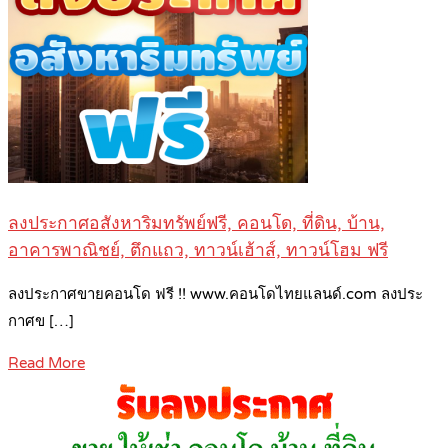
ลงประกาศอสังหาริมทรัพย์ฟรี, คอนโด, ที่ดิน, บ้าน,
อาคารพาณิชย์, ตึกแถว, ทาวน์เฮ้าส์, ทาวน์โฮม ฟรี
ลงประกาศขายคอนโด ฟรี !! www.คอนโดไทยแลนด์.com ลงประ
กาศข […]
Read More