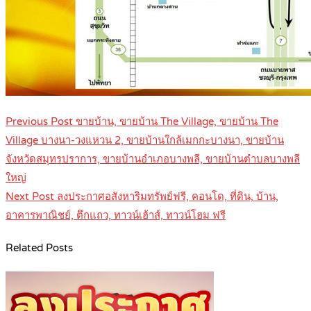
Post
Previous Post
ขายบ้าน, ขายบ้าน The Village, ขายบ้าน The
navigation
Village บางนา-วงแหวน 2, ขายบ้านใกล้เมกกะบางนา, ขายบ้าน
จังหวัดสมุทรปราการ, ขายบ้านอำเภอบางพลี, ขายบ้านตำบลบางพลี
ใหญ่
Next Post
ลงประกาศอสังหาริมทรัพย์ฟรี, คอนโด, ที่ดิน, บ้าน,
อาคารพาณิชย์, ตึกแถว, ทาวน์เฮ้าส์, ทาวน์โฮม ฟรี
Related Posts