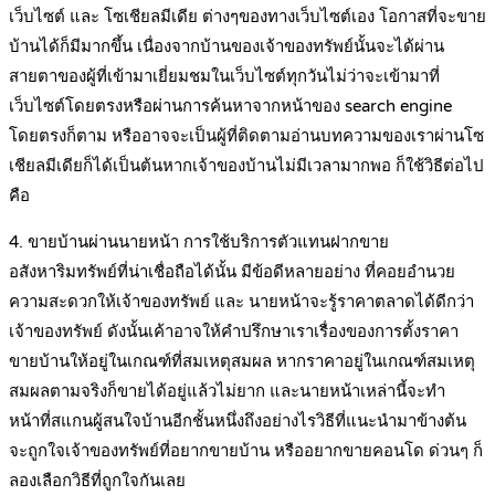
เว็บไซต์ และ โซเชียลมีเดีย ต่างๆของทางเว็บไซต์เอง โอกาสที่จะขาย
บ้านได้ก็มีมากขึ้น เนื่องจากบ้านของเจ้าของทรัพย์นั้นจะได้ผ่าน
สายตาของผู้ที่เข้ามาเยี่ยมชมในเว็บไซต์ทุกวันไม่ว่าจะเข้ามาที่
เว็บไซต์โดยตรงหรือผ่านการค้นหาจากหน้าของ search engine
โดยตรงก็ตาม หรืออาจจะเป็นผู้ที่ติดตามอ่านบทความของเราผ่านโซ
เชียลมีเดียก็ได้เป็นต้นหากเจ้าของบ้านไม่มีเวลามากพอ ก็ใช้วิธีต่อไป
คือ
4. ขายบ้านผ่านนายหน้า การใช้บริการตัวแทนฝากขาย
อสังหาริมทรัพย์ที่น่าเชื่อถือได้นั้น มีข้อดีหลายอย่าง ที่คอยอำนวย
ความสะดวกให้เจ้าของทรัพย์ และ นายหน้าจะรู้ราคาตลาดได้ดีกว่า
เจ้าของทรัพย์ ดังนั้นเค้าอาจให้คำปรึกษาเราเรื่องของการตั้งราคา
ขายบ้านให้อยู่ในเกณฑ์ที่สมเหตุสมผล หากราคาอยู่ในเกณฑ์สมเหตุ
สมผลตามจริงก็ขายได้อยู่แล้วไม่ยาก และนายหน้าเหล่านี้จะทำ
หน้าที่สแกนผู้สนใจบ้านอีกชั้นหนึ่งถึงอย่างไรวิธีที่แนะนำมาข้างต้น
จะถูกใจเจ้าของทรัพย์ที่อยากขายบ้าน หรืออยากขายคอนโด ด่วนๆ ก็
ลองเลือกวิธีที่ถูกใจกันเลย