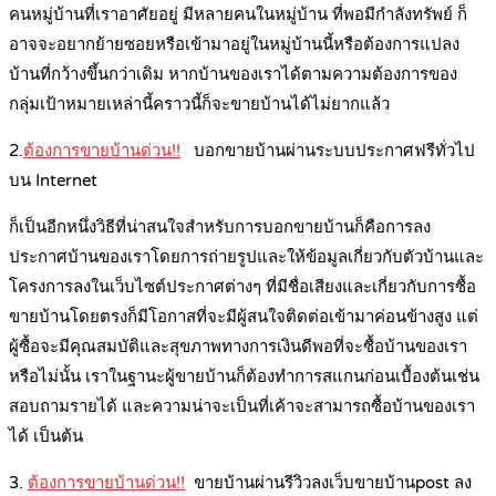
คนหมู่บ้านที่เราอาศัยอยู่ มีหลายคนในหมู่บ้าน ที่พอมีกำลังทรัพย์ ก็
อาจจะอยากย้ายซอยหรือเข้ามาอยู่ในหมู่บ้านนี้หรือต้องการแปลง
บ้านที่กว้างขึ้นกว่าเดิม หากบ้านของเราได้ตามความต้องการของ
กลุ่มเป้าหมายเหล่านี้คราวนี้ก็จะขายบ้านได้ไม่ยากแล้ว
2.
ต้องการขายบ้านด่วน!!
บอกขายบ้านผ่านระบบประกาศฟรีทั่วไป
บน Internet
ก็เป็นอีกหนึ่งวิธีที่น่าสนใจสำหรับการบอกขายบ้านก็คือการลง
ประกาศบ้านของเราโดยการถ่ายรูปและให้ข้อมูลเกี่ยวกับตัวบ้านและ
โครงการลงในเว็บไซต์ประกาศต่างๆ ที่มีชื่อเสียงและเกี่ยวกับการซื้อ
ขายบ้านโดยตรงก็มีโอกาสที่จะมีผู้สนใจติดต่อเข้ามาค่อนข้างสูง แต่
ผู้ซื้อจะมีคุณสมบัติและสุขภาพทางการเงินดีพอที่จะซื้อบ้านของเรา
หรือไม่นั้น เราในฐานะผู้ขายบ้านก็ต้องทำการสแกนก่อนเบื้องต้นเช่น
สอบถามรายได้ และความน่าจะเป็นที่เค้าจะสามารถซื้อบ้านของเรา
ได้ เป็นต้น
3.
ต้องการขายบ้านด่วน!!
ขายบ้านผ่านรีวิวลงเว็บขายบ้านpost ลง