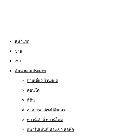
หน้าแรก
ขาย
เช่า
ค้นหาตามประเภท
บ้านเดี่ยว บ้านแฝด
คอนโด
ที่ดิน
อาคารพาณิชย์ ตึกแถว
ทาวน์เฮ้าส์ ทาวน์โฮม
อพาร์ทเม้นท์ ห้องเช่า หอพัก