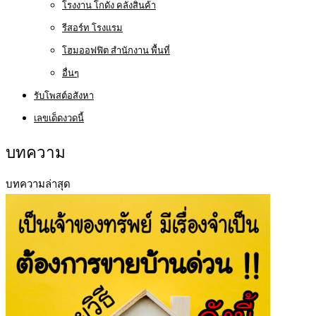
โรงงาน โกดัง คลังสินค้า
รีสอร์ท โรงแรม
โฮมออฟฟิต สำนักงาน พื้นที่
อื่นๆ
รับโพสต์อสังหา
เลขเด็ดงวดนี้
บทความ
บทความล่าสุด