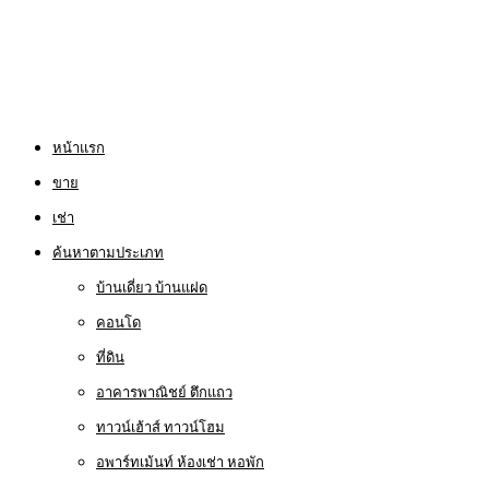
หน้าแรก
ขาย
เช่า
ค้นหาตามประเภท
บ้านเดี่ยว บ้านแฝด
คอนโด
ที่ดิน
อาคารพาณิชย์ ตึกแถว
ทาวน์เฮ้าส์ ทาวน์โฮม
อพาร์ทเม้นท์ ห้องเช่า หอพัก