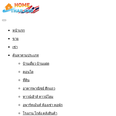
หน้าแรก
ขาย
เช่า
ค้นหาตามประเภท
บ้านเดี่ยว บ้านแฝด
คอนโด
ที่ดิน
อาคารพาณิชย์ ตึกแถว
ทาวน์เฮ้าส์ ทาวน์โฮม
อพาร์ทเม้นท์ ห้องเช่า หอพัก
โรงงาน โกดัง คลังสินค้า