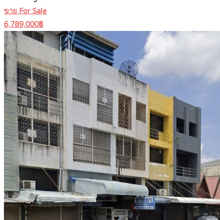
ขาย For Sale
6,789,000฿