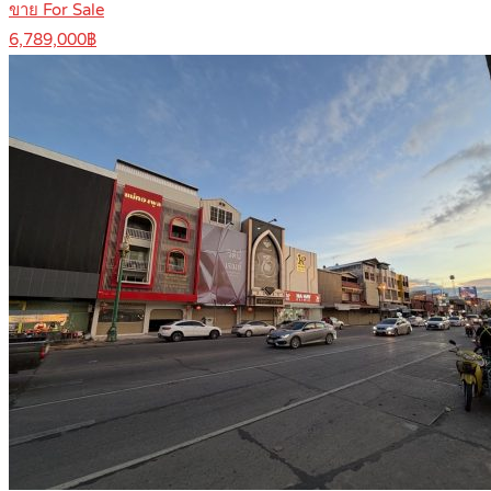
ขาย For Sale
6,789,000฿