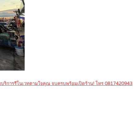
ร้อมบริการรีโนเวทตามใจคุณ จบครบพร้อมเปิดร้าน! โทร 0817420943