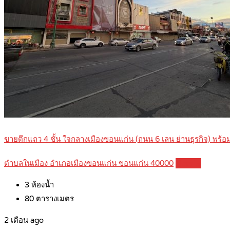
ขายตึกแถว 4 ชั้น ใจกลางเมืองขอนแก่น (ถนน 6 เลน ย่านธุรกิจ) พ
ตำบลในเมือง อำเภอเมืองขอนแก่น ขอนแก่น 40000
Details
3
ห้องน้ำ
80
ตารางเมตร
2 เดือน ago