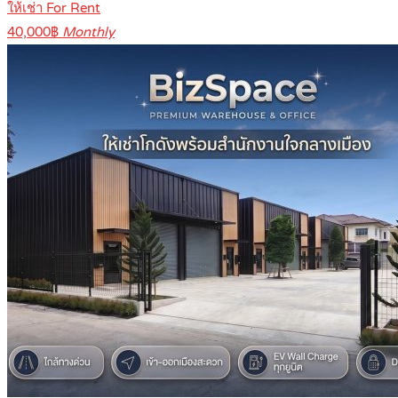
ให้เช่า For Rent
40,000฿
Monthly