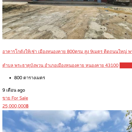
อาคารโกดังให้เช่า เมืองหนองคาย 800ตรม สูง 9เมตร ติดถนนใหญ่
ตำบล พระธาตุบังพวน อำเภอเมืองหนองคาย หนองคาย 43100
Detai
800
ตารางเมตร
9 เดือน ago
ขาย For Sale
25,000,000฿