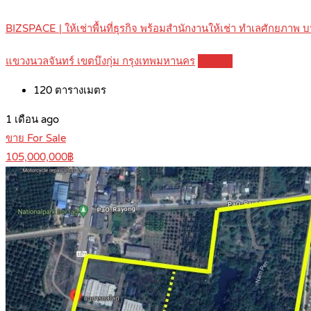
BIZSPACE | ให้เช่าพื้นที่ธุรกิจ พร้อมสำนักงานให้เช่า ทำเลศักยภ
แขวงนวลจันทร์ เขตบึงกุ่ม กรุงเทพมหานคร
Details
120
ตารางเมตร
1 เดือน ago
ขาย For Sale
105,000,000฿