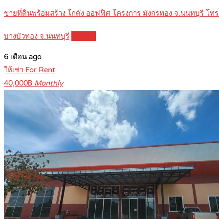
ขายที่ดินพร้อมสร้าง โกดัง ออฟฟิศ โครงการ มังกรทอง จ.นนทบุรี โ
บางบัวทอง จ.นนทบุรี
Details
6 เดือน ago
ให้เช่า For Rent
40,000฿
Monthly