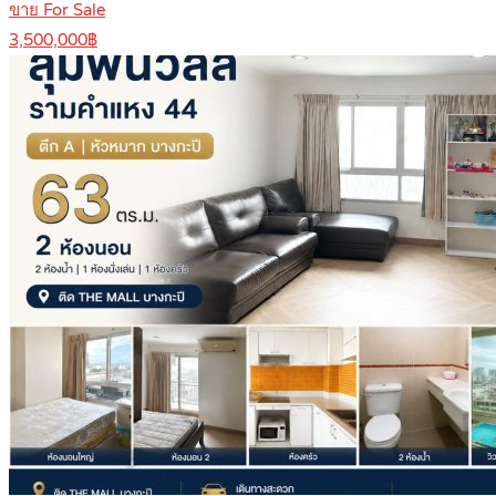
ขาย For Sale
3,500,000฿