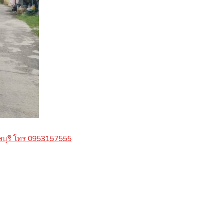
ชลบุรี โทร 0953157555