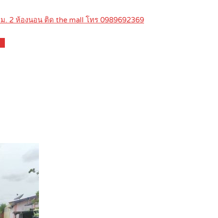
ร.ม. 2 ห้องนอน ติด the mall โทร 0989692369
ls