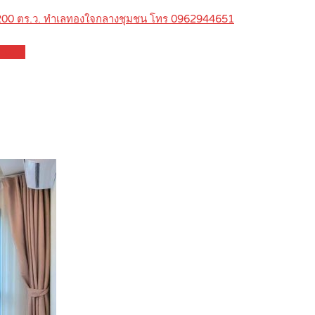
-100-200 ตร.ว. ทำเลทองใจกลางชุมชน โทร 0962944651
etails