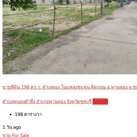
ขายที่ดิน 198 ตร.ว. ทำเลทอง ในแหล่งชุมชน ติดถนน อ.พานทอง จ.
ตำบลหนองตำลึง อำเภอพานทอง จังหวัดชลบุรี
Details
198
ตารางวา
1 วัน ago
ขาย For Sale