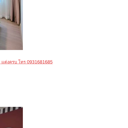
ยู่ แต่งครบ โทร 0931681685