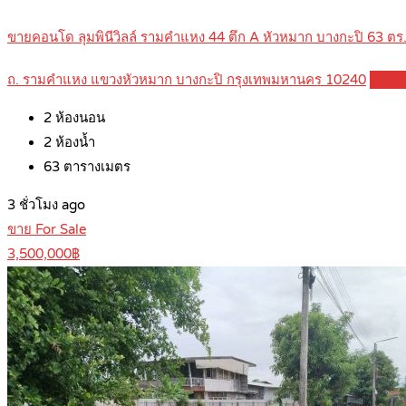
ขายคอนโด ลุมพินีวิลล์ รามคำแหง 44 ตึก A หัวหมาก บางกะปิ 63 ต
ถ. รามคำแหง แขวงหัวหมาก บางกะปิ กรุงเทพมหานคร 10240
Detai
2
ห้องนอน
2
ห้องน้ำ
63
ตารางเมตร
3 ชั่วโมง ago
ขาย For Sale
3,500,000฿