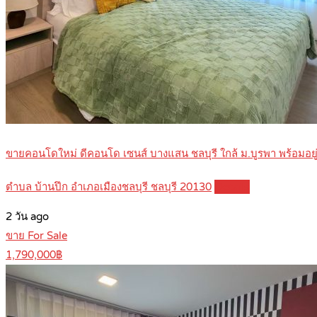
ขายคอนโดใหม่ ดีคอนโด เซนส์ บางแสน ชลบุรี ใกล้ ม.บูรพา พร้อมอ
ตำบล บ้านปึก อำเภอเมืองชลบุรี ชลบุรี 20130
Details
2 วัน ago
ขาย For Sale
1,790,000฿