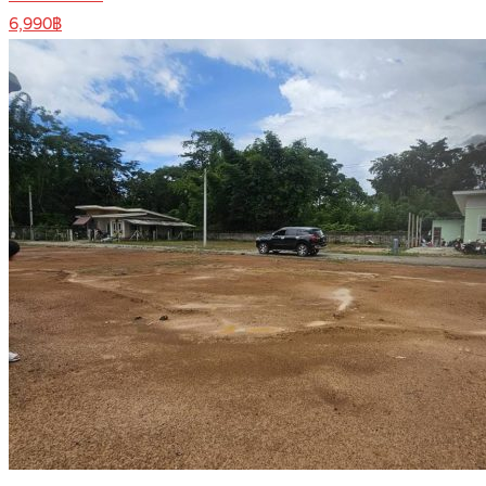
6,990฿