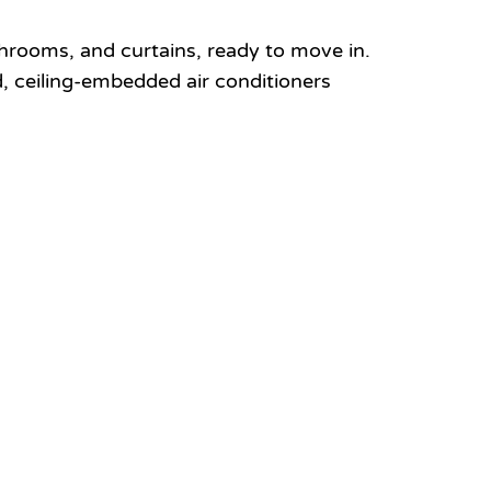
throoms, and curtains, ready to move in.
d, ceiling-embedded air conditioners