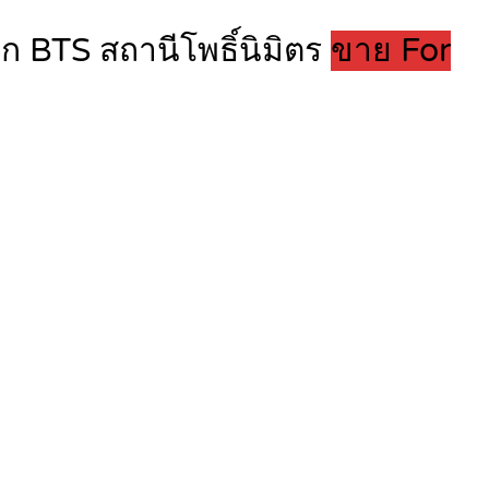
BTS สถานีโพธิ์นิมิตร
ขาย For