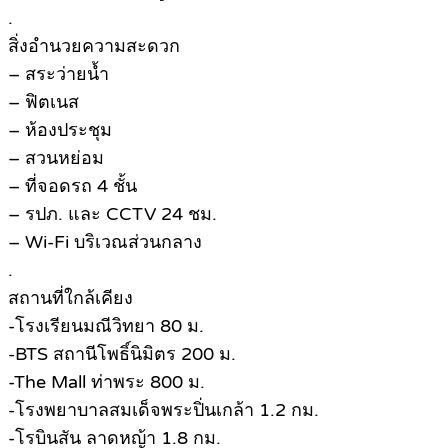
.
สิ่งอำนวยความสะดวก
– สระว่ายน้ำ
– ฟิตเนส
– ห้องประชุม
– สวนหย่อม
– ที่จอดรถ 4 ชั้น
– รปภ. และ CCTV 24 ชม.
– Wi-Fi บริเวณส่วนกลาง
.
สถานที่ใกล้เคียง
-โรงเรียนมณีวิทยา 80 ม.
-BTS สถานีโพธิ์นิมิตร 200 ม.
-The Mall ท่าพระ 800 ม.
-โรงพยาบาลสมเด็จพระปิ่นเกล้า 1.2 กม.
-โรบินสัน ลาดหญ้า 1.8 กม.