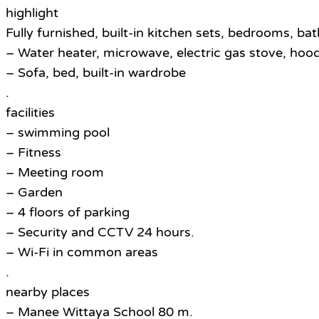
highlight
Fully furnished, built-in kitchen sets, bedrooms, ba
– Water heater, microwave, electric gas stove, hoo
– Sofa, bed, built-in wardrobe
.
facilities
– swimming pool
– Fitness
– Meeting room
– Garden
– 4 floors of parking
– Security and CCTV 24 hours.
– Wi-Fi in common areas
.
nearby places
– Manee Wittaya School 80 m.