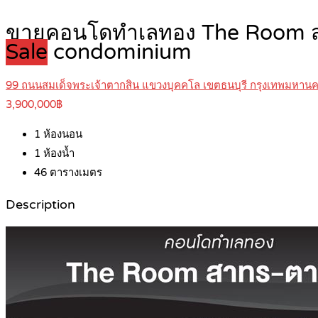
ขายคอนโดทำเลทอง The Room สาท
Sale
condominium
99 ถนนสมเด็จพระเจ้าตากสิน แขวงบุคคโล เขตธนบุรี กรุงเทพมหาน
3,900,000฿
1
ห้องนอน
1
ห้องน้ำ
46
ตารางเมตร
Description