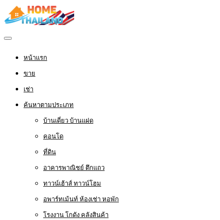
หน้าแรก
ขาย
เช่า
ค้นหาตามประเภท
บ้านเดี่ยว บ้านแฝด
คอนโด
ที่ดิน
อาคารพาณิชย์ ตึกแถว
ทาวน์เฮ้าส์ ทาวน์โฮม
อพาร์ทเม้นท์ ห้องเช่า หอพัก
โรงงาน โกดัง คลังสินค้า