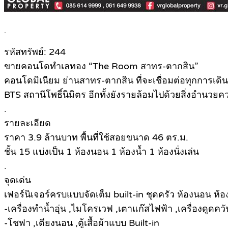
.
รหัสทรัพย์: 244
ขายคอนโดทำเลทอง “The Room สาทร-ตากสิน”
คอนโดมิเนียม ย่านสาทร-ตากสิน ที่จะเชื่อมต่อทุกการ
BTS สถานีโพธิ์นิมิตร อีกทั้งยังรายล้อมไปด้วยสิ่งอำนว
.
รายละเอียด
ราคา 3.9 ล้านบาท พื้นที่ใช้สอยขนาด 46 ตร.ม.
ชั้น 15 แบ่งเป็น 1 ห้องนอน 1 ห้องน้ำ 1 ห้องนั่งเล่น
.
จุดเด่น
เฟอร์นิเจอร์ครบแบบจัดเต็ม built-in ชุดครัว ห้องนอน ห้องน
-เครื่องทำน้ำอุ่น ,ไมโครเวฟ ,เตาแก๊สไฟฟ้า ,เครื่องดูดค
-โชฟา ,เตียงนอน ,ตู้เสื้อผ้าแบบ Built-in