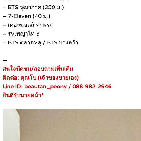
– BTS วุฒากาศ (250 ม.)
– 7-Eleven (40 ม.)
– เดอะมอลล์ ท่าพระ
– รพ.พญาไท 3
– BTS ตลาดพลู / BTS บางหว้า
—
สนใจนัดชม/สอบถามเพิ่มเติม
ติดต่อ: คุณโบ (เจ้าของขายเอง)
Line ID: beautan_peony / 088-982-2946
ยินดีรับนายหน้า*