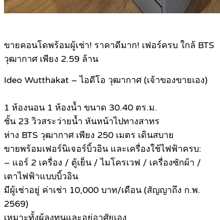
ขายคอนโดพร้อมผู้เช่า! ราคาดีมาก! เฟอร์ครบ ใกล้ BTS
วุฒากาศ เพียง 2.59 ล้าน
Ideo Wutthakat – ไอดีโอ วุฒากาศ (เจ้าของขายเอง)
1 ห้องนอน 1 ห้องน้ำ ขนาด 30.40 ตร.ม.
ชั้น 23 วิวสระว่ายน้ำ หันหน้าไปทางสาทร
ห่าง BTS วุฒากาศ เพียง 250 เมตร เดินสบาย
ขายพร้อมเฟอร์นิเจอร์บิ้วอิน และเครื่องใช้ไฟฟ้าครบ:
– แอร์ 2 เครื่อง / ตู้เย็น / ไมโครเวฟ / เครื่องซักผ้า /
เตาไฟฟ้าแบบบิ้วอิน
มีผู้เช่าอยู่ ค่าเช่า 10,000 บาท/เดือน (สัญญาถึง ก.พ.
2569)
เหมาะทั้งผู้ลงทุนและอยู่อาศัยเอง