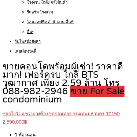
โรงงาน โกดัง คลังสินค้า
รีสอร์ท โรงแรม
โฮมออฟฟิต สำนักงาน พื้นที่
อื่นๆ
รับโพสต์อสังหา
เลขเด็ดงวดนี้
ขายคอนโดพร้อมผู้เช่า! ราคาดี
มาก! เฟอร์ครบ ใกล้ BTS
วุฒากาศ เพียง 2.59 ล้าน โทร
088-982-2946
ขาย For Sale
condominium
ซอยวิ่งวัว แขวงบางค้อ เขตจอมทอง กรุงเทพมหานคร 10150
2,590,000฿
1
ห้องนอน