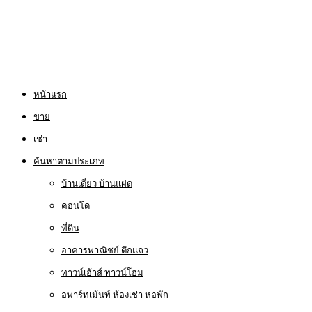
หน้าแรก
ขาย
เช่า
ค้นหาตามประเภท
บ้านเดี่ยว บ้านแฝด
คอนโด
ที่ดิน
อาคารพาณิชย์ ตึกแถว
ทาวน์เฮ้าส์ ทาวน์โฮม
อพาร์ทเม้นท์ ห้องเช่า หอพัก