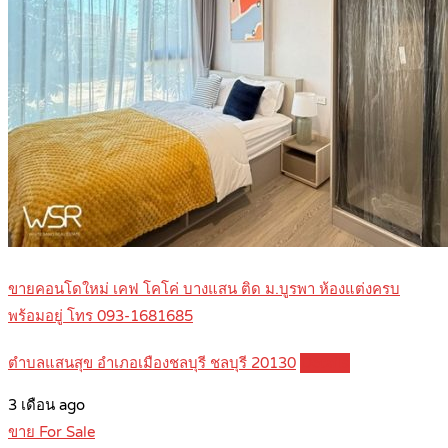
ขายคอนโดใหม่ เคฟ โคโค่ บางแสน ติด ม.บูรพา ห้องแต่งครบ
พร้อมอยู่ โทร 093-1681685
ตำบลแสนสุข อำเภอเมืองชลบุรี ชลบุรี 20130
Details
3 เดือน ago
ขาย For Sale