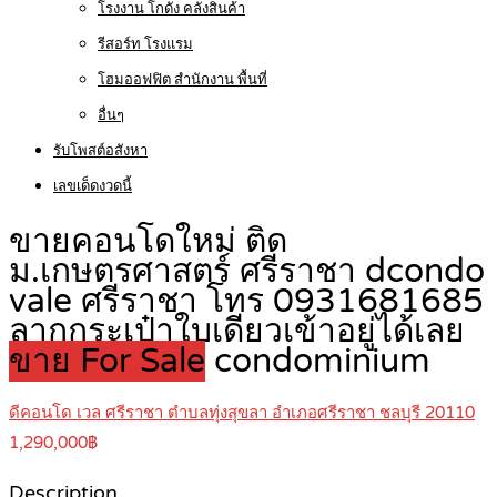
โรงงาน โกดัง คลังสินค้า
รีสอร์ท โรงแรม
โฮมออฟฟิต สำนักงาน พื้นที่
อื่นๆ
รับโพสต์อสังหา
เลขเด็ดงวดนี้
ขายคอนโดใหม่ ติด
ม.เกษตรศาสตร์ ศรีราชา dcondo
vale ศรีราชา โทร 0931681685
ลากกระเป๋าใบเดียวเข้าอยู่ได้เลย
ขาย For Sale
condominium
ดีคอนโด เวล ศรีราชา ตำบลทุ่งสุขลา อำเภอศรีราชา ชลบุรี 20110
1,290,000฿
Description