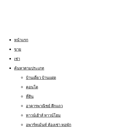
หน้าแรก
ขาย
เช่า
ค้นหาตามประเภท
บ้านเดี่ยว บ้านแฝด
คอนโด
ที่ดิน
อาคารพาณิชย์ ตึกแถว
ทาวน์เฮ้าส์ ทาวน์โฮม
อพาร์ทเม้นท์ ห้องเช่า หอพัก