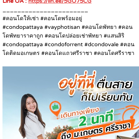
Line OA :
https://lin.ee/5GO75CG
_______________________
#คอนโดให้เช่า #คอนโดพร้อมอยู่
#condopattaya #vayphotisan #คอนโดพัทยา #คอน
โดพัทยาราคาถูก #คอนโดปล่อยเช่าพัทยา #แสนสิริ
#condopattaya #condoforrent #dcondovale #คอน
โดติดมอเกษตร #คอนโดแถวศรีราชา #คอนโดศรีราชา