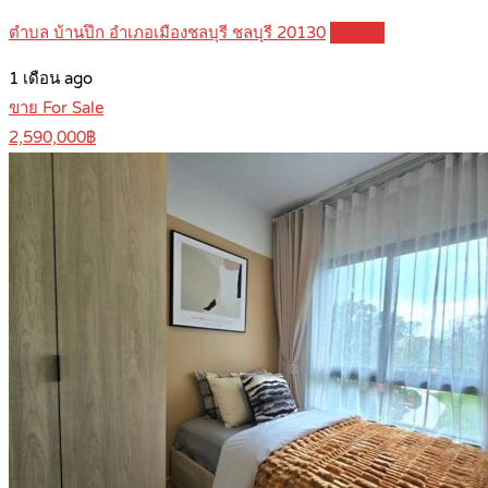
ตำบล บ้านปึก อำเภอเมืองชลบุรี ชลบุรี 20130
Details
1 เดือน ago
ขาย For Sale
2,590,000฿