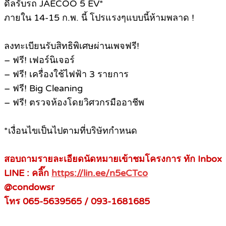
ดีลรับรถ JAECOO 5 EV*
ภายใน 14-15 ก.พ. นี้ โปรแรงๆแบบนี้ห้ามพลาด !
ลงทะเบียนรับสิทธิพิเศษผ่านเพจฟรี!
– ฟรี! เฟอร์นิเจอร์
– ฟรี! เครื่องใช้ไฟฟ้า 3 รายการ
– ฟรี! Big Cleaning
– ฟรี! ตรวจห้องโดยวิศวกรมืออาชีพ
*เงื่อนไขเป็นไปตามที่บริษัทกำหนด
สอบถามรายละเอียดนัดหมายเข้าชมโครงการ ทัก Inbox
LINE : คลิ๊ก
https://lin.ee/n5eCTco
@condowsr
โทร 065-5639565 / 093-1681685