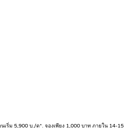
ง ผ่อนเริ่ม 5,900 บ./ด*. จองเพียง 1,000 บาท ภายใน 14-15