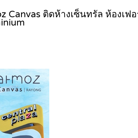
Canvas ติดห้างเซ็นทรัล ห้องเฟอร
inium