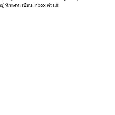
ู่ ทักลงทะเบียน Inbox ด่วน!!!