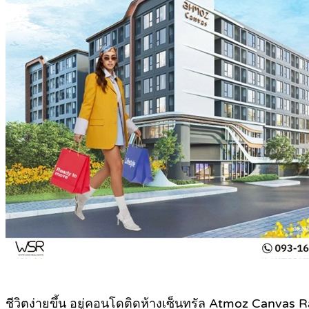
ชีวิตง่ายขึ้น อยู่คอนโดติดห้างเซ็นทรัล Atmoz Canvas Ray