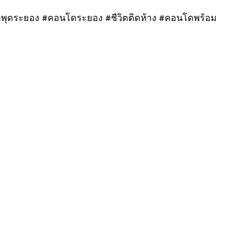
ดระยอง #คอนโดระยอง #ชีวิตติดห้าง #คอนโดพร้อม