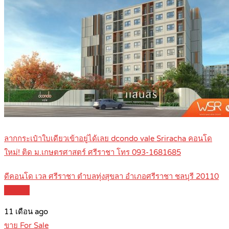
ลากกระเป๋าใบเดียวเข้าอยู่ได้เลย dcondo vale Sriracha คอนโด
ใหม่! ติด ม.เกษตรศาสตร์ ศรีราชา โทร 093-1681685
ดีคอนโด เวล ศรีราชา ตำบลทุ่งสุขลา อำเภอศรีราชา ชลบุรี 20110
Details
11 เดือน ago
ขาย For Sale