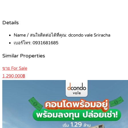
Details
Name / สนใจติดต่อได้ที่คุณ:
dcondo vale Sriracha
เบอร์โทร:
0931681685
Similar Properties
ขาย For Sale
1,290,000฿