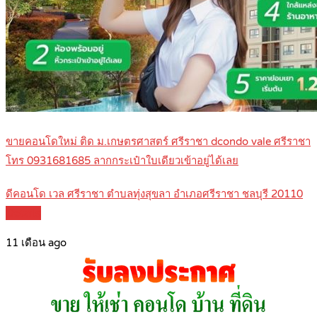
ขายคอนโดใหม่ ติด ม.เกษตรศาสตร์ ศรีราชา dcondo vale ศรีราชา
โทร 0931681685 ลากกระเป๋าใบเดียวเข้าอยู่ได้เลย
ดีคอนโด เวล ศรีราชา ตำบลทุ่งสุขลา อำเภอศรีราชา ชลบุรี 20110
Details
11 เดือน ago