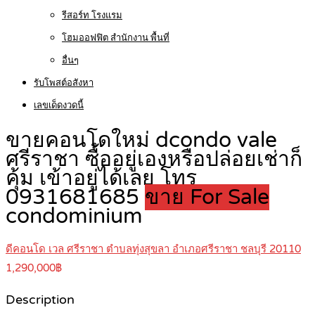
รีสอร์ท โรงแรม
โฮมออฟฟิต สำนักงาน พื้นที่
อื่นๆ
รับโพสต์อสังหา
เลขเด็ดงวดนี้
ขายคอนโดใหม่ dcondo vale
ศรีราชา ซื้ออยู่เองหรือปล่อยเช่าก็
คุ้ม เข้าอยู่ได้เลย โทร
0931681685
ขาย For Sale
condominium
ดีคอนโด เวล ศรีราชา ตำบลทุ่งสุขลา อำเภอศรีราชา ชลบุรี 20110
1,290,000฿
Description