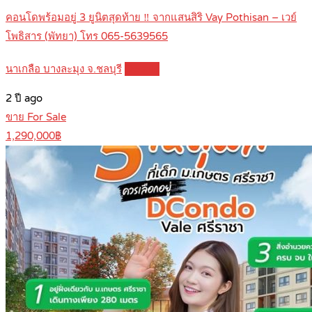
คอนโดพร้อมอยู่ 3 ยูนิตสุดท้าย ‼️ จากแสนสิริ Vay Pothisan – เวย์
โพธิสาร (พัทยา) โทร 065-5639565
นาเกลือ บางละมุง จ.ชลบุรี
Details
2 ปี ago
ขาย For Sale
1,290,000฿