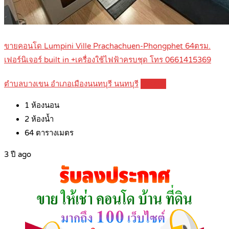
ขายคอนโด Lumpini Ville Prachachuen-Phongphet 64ตรม.
เฟอร์นิเจอร์ built in +เครื่องใช้ไฟฟ้าครบชุด โทร 0661415369
ตำบลบางเขน อำเภอเมืองนนทบุรี นนทบุรี
Details
1
ห้องนอน
2
ห้องน้ำ
64
ตารางเมตร
3 ปี ago