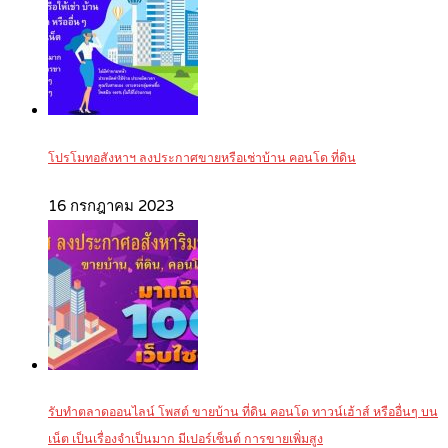
โปรโมทอสังหาฯ ลงประกาศขายหรือเช่าบ้าน คอนโด ที่ดิน
16 กรกฎาคม 2023
รับทำตลาดออนไลน์ โพสต์ ขายบ้าน ที่ดิน คอนโด ทาวน์เฮ้าส์ หรืออื่นๆ บน
เน็ต เป็นเรื่องจำเป็นมาก มีเปอร์เซ็นต์ การขายเพิ่มสูง