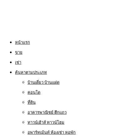
หน้าแรก
ขาย
เช่า
ค้นหาตามประเภท
บ้านเดี่ยว บ้านแฝด
คอนโด
ที่ดิน
อาคารพาณิชย์ ตึกแถว
ทาวน์เฮ้าส์ ทาวน์โฮม
อพาร์ทเม้นท์ ห้องเช่า หอพัก