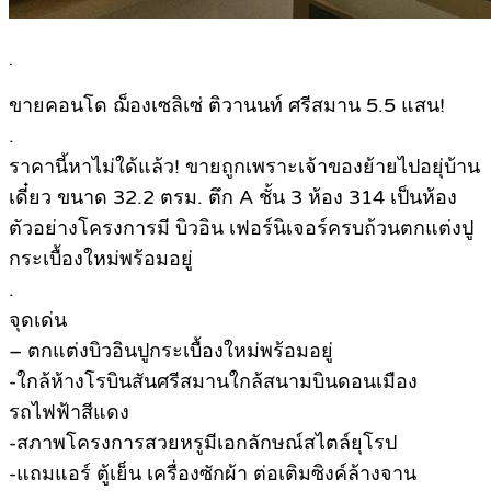
.
ขายคอนโด ฌ็องเซลิเซ่ ติวานนท์ ศรีสมาน 5.5 แสน!
.
ราคานี้หาไม่ใด้แล้ว! ขายถูกเพราะเจ้าของย้ายไปอยุ่บ้าน
เดี๋ยว ขนาด 32.2 ตรม. ตึก A ชั้น 3 ห้อง 314 เป็นห้อง
ตัวอย่างโครงการมี บิวอิน เฟอร์นิเจอร์ครบถ้วนตกแต่งปู
กระเบื้องใหม่พร้อมอยู่
.
จุดเด่น
– ตกแต่งบิวอินปูกระเบื้องใหม่พร้อมอยู่
-ใกล้ห้างโรบินสันศรีสมานใกล้สนามบินดอนเมือง
รถไฟฟ้าสีแดง
-สภาพโครงการสวยหรูมีเอกลักษณ์สไตล์ยุโรป
-แถมแอร์ ตู้เย็น เครื่องซักผ้า ต่อเติมซิงค์ล้างจาน