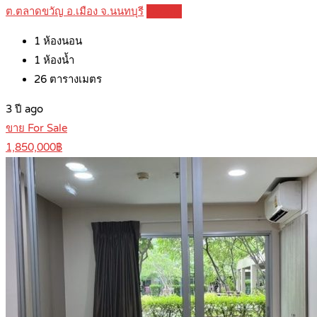
ต.ตลาดขวัญ อ.เมือง จ.นนทบุรี
Details
1
ห้องนอน
1
ห้องน้ำ
26
ตารางเมตร
3 ปี ago
ขาย For Sale
1,850,000฿