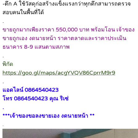
-ตึก A ใช้วัสดุก่อสร้างแข็งแรงกว่าทุกตึกสามารถตรวจ
สอบคนในพื้นที่ใด้
.
ขายถูกมากเพียงราคา 550,000 บาท พร้อมโอน เจ้าของ
ขายถูกเอง งดนายหน้า ราคาตลาดและราคาประเมิน
ธนาคาร 8-9 แสนตามสภาพ
.
พิกัด
https://goo.gl/maps/acgYVQV86CprrM9r9
.
แอดไลน์ 0864540423
โทร 0864540423 คุณ ริเซ่
.
***เจ้าของขอลงขายเอง งดนายหน้า **
.