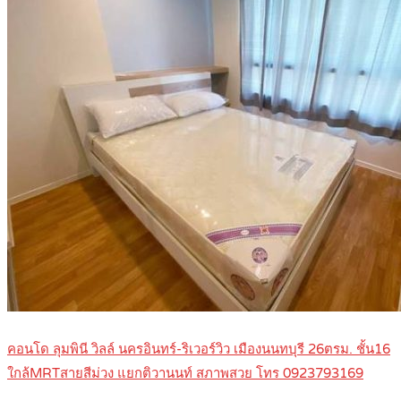
คอนโด ลุมพินี วิลล์ นครอินทร์-ริเวอร์วิว เมืองนนทบุรี 26ตรม. ชั้น16
ใกล้MRTสายสีม่วง แยกติวานนท์ สภาพสวย โทร 0923793169