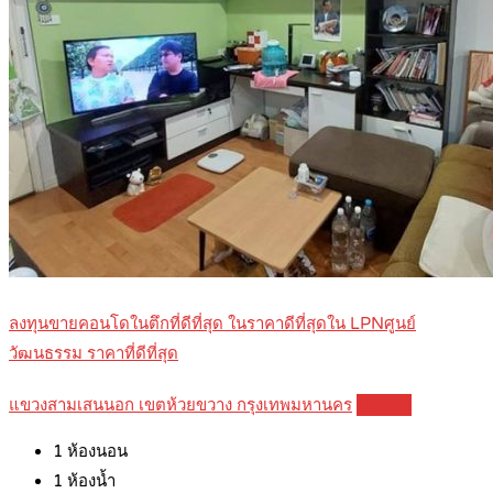
ลงทุนขายคอนโดในตึกที่ดีที่สุด ในราคาดีที่สุดใน LPNศูนย์
วัฒนธรรม ราคาที่ดีที่สุด
แขวงสามเสนนอก เขตห้วยขวาง กรุงเทพมหานคร
Details
1
ห้องนอน
1
ห้องน้ำ