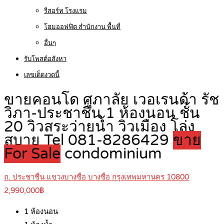
รีสอร์ท โรงแรม
โฮมออฟฟิต สำนักงาน พื้นที่
อื่นๆ
รับโพสต์อสังหา
เลขเด็ดงวดนี้
ขายคอนโด ศุภาลัย เวอเรนด้า รัช
วิภา-ประชาชื่น 1 ห้องนอน ชั้น
20 วิวสระว่ายน้ำ วิวเมือง โล่ง
สบาย Tel 081-8286429
ขาย
For Sale
condominium
ถ. ประชาชื่น แขวงบางซื่อ บางซื่อ กรุงเทพมหานคร 10800
2,990,000฿
1
ห้องนอน