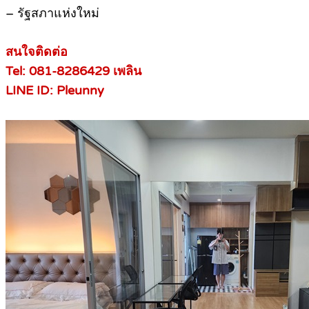
– รัฐสภาแห่งใหม่
สนใจติดต่อ
Tel: 081-8286429 เพลิน
LINE ID: Pleunny