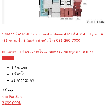
ขายดาวน์ ASPIRE Sukhumvit – Rama 4 เลขที่ A8C413 type C4
-31 ตร.ม. ชั้น 8 ห้องริม ส่วนตัว โทร 081-250-7000
ถนนพระราม 4 แขวงพระโขนง เขตคลองเตย กรุงเทพมหานคร
Details
1
ห้องนอน
1
ห้องน้ำ
31
ตารางเมตร
3 ปี ago
ขาย For Sale
3,099,000฿