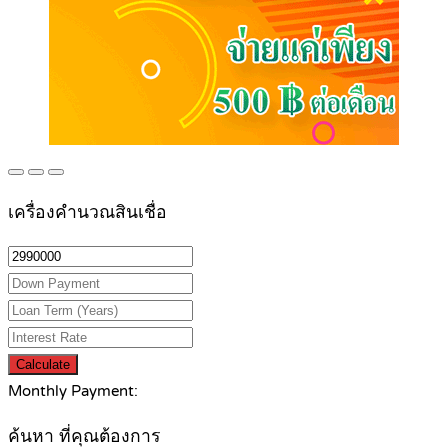
เครื่องคำนวณสินเชื่อ
Calculate
Monthly Payment:
ค้นหา ที่คุณต้องการ