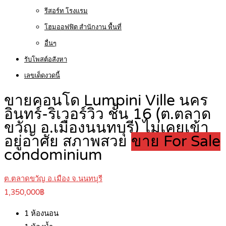
รีสอร์ท โรงแรม
โฮมออฟฟิต สำนักงาน พื้นที่
อื่นๆ
รับโพสต์อสังหา
เลขเด็ดงวดนี้
ขายคอนโด Lumpini Ville นคร
อินทร์-ริเวอร์วิว ชั้น 16 (ต.ตลาด
ขวัญ อ.เมืองนนทบุรี) ไม่เคยเข้า
อยู่อาศัย สภาพสวย
ขาย For Sale
condominium
ต.ตลาดขวัญ อ.เมือง จ.นนทบุรี
1,350,000฿
1
ห้องนอน