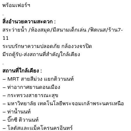
พร้อมเฟอร์ฯ
.
สิ่งอำนวยความสะดวก :
สระว่ายน้ำ /ห้องสมุด/มีสนามเด็กเล่น /ฟิตเนส/ร้าน7-
11
ระบบรักษาความปลอดภัย กล้องวงจรปิด
มีรถตู้รับ-ส่งสถานที่สำคัญใกล้เคียง
.
สถานที่ใกล้เคียง :
– MRT สายสีม่วง แยกติวานนท์
– ท่าอากาศยานดอนเมือง
– กระทรวงสาธารณะสุข
– มหาวิทยาลัย เทคโนโลยีพระจอมเกล้าพระนครเหนือ
– ท่าน้ำนนท์
– บิ๊กซี ติวานนท์
– โลตัสและแม็คโครนครอินทร์