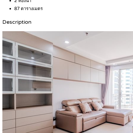
2
ห้องน้ำ
87
ตารางเมตร
Description