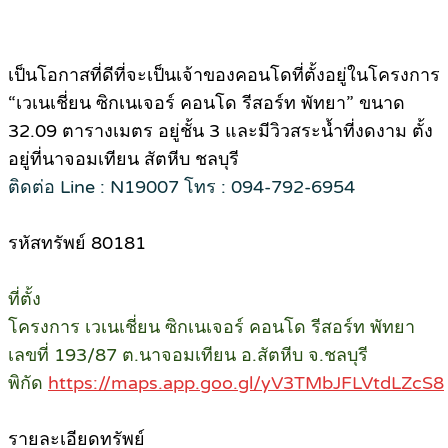
เป็นโอกาสที่ดีที่จะเป็นเจ้าของคอนโดที่ตั้งอยู่ในโครงการ
“เวเนเชี่ยน ซิกเนเจอร์ คอนโด รีสอร์ท พัทยา” ขนาด
32.09 ตารางเมตร อยู่ชั้น 3 และมีวิวสระน้ำที่งดงาม ตั้ง
อยู่ที่นาจอมเทียน สัตหีบ ชลบุรี
ติดต่อ Line : N19007 โทร : 094-792-6954
รหัสทรัพย์ 80181
ที่ตั้ง
โครงการ เวเนเชี่ยน ซิกเนเจอร์ คอนโด รีสอร์ท พัทยา
เลขที่ 193/87 ต.นาจอมเทียน อ.สัตหีบ จ.ชลบุรี
พิกัด
https://maps.app.goo.gl/yV3TMbJFLVtdLZcS8
รายละเอียดทรัพย์