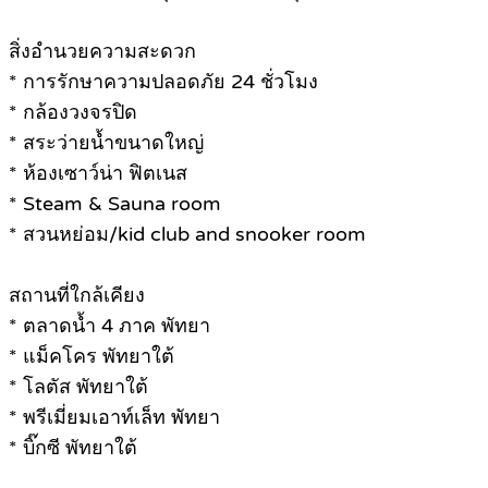
สิ่งอำนวยความสะดวก
* การรักษาความปลอดภัย 24 ชั่วโมง
* กล้องวงจรปิด
* สระว่ายน้ำขนาดใหญ่
* ห้องเซาว์น่า ฟิตเนส
* Steam & Sauna room
* สวนหย่อม/kid club and snooker room
สถานที่ใกล้เคียง
* ตลาดน้ำ 4 ภาค พัทยา
* แม็คโคร พัทยาใต้
* โลตัส พัทยาใต้
* พรีเมี่ยมเอาท์เล็ท พัทยา
* บิ๊กซี พัทยาใต้