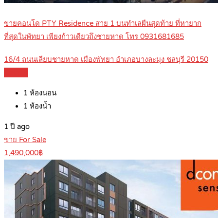
ขายคอนโด PTY Residence สาย 1 บนทำเลผืนสุดท้าย ที่หายาก
ที่สุดในพัทยา เพียงก้าวเดียวถึงชายหาด โทร 0931681685
16/4 ถนนเลียบชายหาด เมืองพัทยา อำเภอบางละมุง ชลบุรี 20150
Details
1
ห้องนอน
1
ห้องน้ำ
1 ปี ago
ขาย For Sale
1,490,000฿