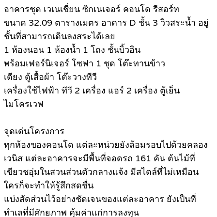
อาคารชุด เวเนเชี่ยน ซิกเนเจอร์ คอนโด รีสอร์ท
ขนาด 32.09 ตารางเมตร อาคาร D ชั้น 3 วิวสระน้ำ อยู่
ชั้นที่สามารถเดินลงสระได้เลย
1 ห้องนอน 1 ห้องน้ำ 1 โถง ชั้นบิ้วอิน
พร้อมเฟอร์นิเจอร์ โซฟา 1 ชุด โต๊ะทานข้าว
เตียง ตู้เสื้อผ้า โต๊ะวางทีวี
เครื่องใช้ไฟฟ้า ทีวี 2 เครื่อง แอร์ 2 เครื่อง ตู้เย็น
ไมโครเวฟ
จุดเด่นโครงการ
ทุกห้องของคอนโด แต่ละหน่วยยังล้อมรอบไปด้วยคลอง
เวนิส แต่ละอาคารจะมีพื้นที่จอดรถ 161 คัน ต้นไม้ที่
เขียวชอุ่มในสวนส่วนตัวกลางแจ้ง มีสไตล์ที่ไม่เหมือน
ใครก็จะทำให้รู้สึกสดชื่น
แบ่งสัดส่วนไว้อย่างชัดเจนของแต่ละอาคาร ยังเป็นที่
ทำเลที่มีศักยภาพ คุ้มค่าแก่การลงทุน