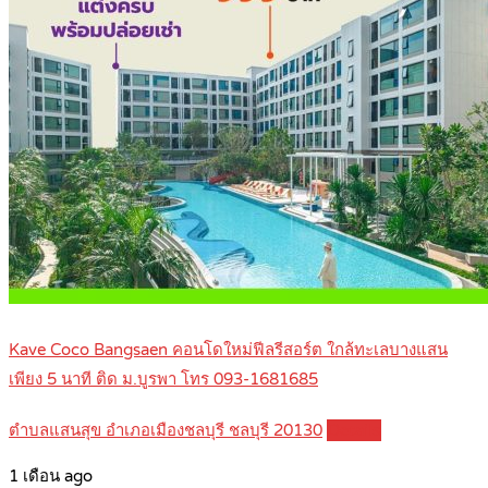
Kave Coco Bangsaen คอนโดใหม่ฟีลรีสอร์ต ใกล้ทะเลบางแสน
เพียง 5 นาที ติด ม.บูรพา โทร 093-1681685
ตำบลแสนสุข อำเภอเมืองชลบุรี ชลบุรี 20130
Details
1 เดือน ago