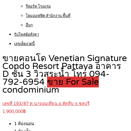
รีสอร์ท โรงแรม
โฮมออฟฟิต สำนักงาน พื้นที่
อื่นๆ
รับโพสต์อสังหา
เลขเด็ดงวดนี้
ขายคอนโด Venetian Signature
Condo Resort Pattaya อาคาร
D ชั้น 3 วิวสระน้ำ โทร 094-
792-6954
ขาย For Sale
condominium
เลขที่ 193/87 ต.นาจอมเทียน อ.สัตหีบ จ.ชลบุรี
1,900,000฿
1
ห้องนอน