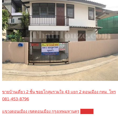
ขายบ้านเดี่ยว 2 ชั้น ซอยโกสุมรวมใจ 43 แยก 2 ดอนเมือง กทม. โทร
081-453-8796
แขวงดอนเมือง เขตดอนเมือง กรุงเทพมหานคร
Details