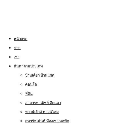
หน้าแรก
ขาย
เช่า
ค้นหาตามประเภท
บ้านเดี่ยว บ้านแฝด
คอนโด
ที่ดิน
อาคารพาณิชย์ ตึกแถว
ทาวน์เฮ้าส์ ทาวน์โฮม
อพาร์ทเม้นท์ ห้องเช่า หอพัก