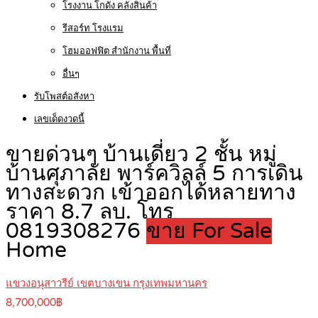
โรงงาน โกดัง คลังสินค้า
รีสอร์ท โรงแรม
โฮมออฟฟิต สำนักงาน พื้นที่
อื่นๆ
รับโพสต์อสังหา
เลขเด็ดงวดนี้
ขายด่วนๆ บ้านเดี่ยว 2 ชั้น หมู่
บ้านศุภาลัย พาร์ควิลล์ 5 การเดิน
ทางสะดวก เข้าออกได้หลายทาง
ราคา 8.7 ลบ. โทร
0819308276
ขาย For Sale
Home
แขวงอนุสาวรีย์ เขตบางเขน กรุงเทพมหานคร
8,700,000฿