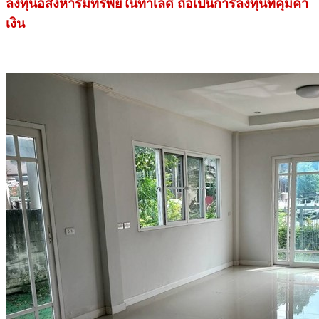
ลงทุนอสังหาริมทรัพย์ในทำเลดี ถือเป็นการลงทุนที่คุ้มค่า
เงิน
.
.