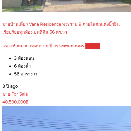
ขายบ้านเดี่ยว Vana Residence พระราม 9 ภายในตกแต่งบิ้วอิน
เรียบร้อยทุกห้อง บนที่ดิน 56 ตร.วา
แขวงหัวหมาก เขตบางกะปิ กรุงเทพมหานคร
Details
3
ห้องนอน
6
ห้องน้ำ
56
ตารางวา
3 ปี ago
ขาย For Sale
40,500,000฿