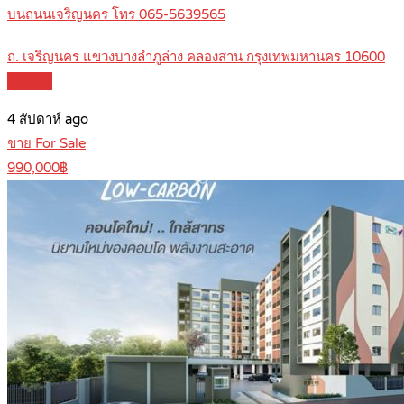
บนถนนเจริญนคร โทร 065-5639565
ถ. เจริญนคร แขวงบางลำภูล่าง คลองสาน กรุงเทพมหานคร 10600
Details
4 สัปดาห์ ago
ขาย For Sale
990,000฿