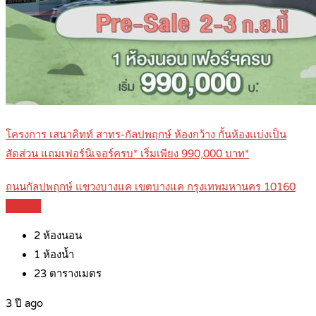
โครงการ เสนาคิทท์ สาทร-กัลปพฤกษ์ ห้องกว้าง กั้นห้องเเบ่งเป็น
สัดส่วน แถมเฟอร์นิเจอร์ครบ* เริ่มเพียง 990,000 บาท*
ถนนกัลปพฤกษ์ แขวงบางแค เขตบางแค กรุงเทพมหานคร 10160
Details
2
ห้องนอน
1
ห้องน้ำ
23
ตารางเมตร
3 ปี ago