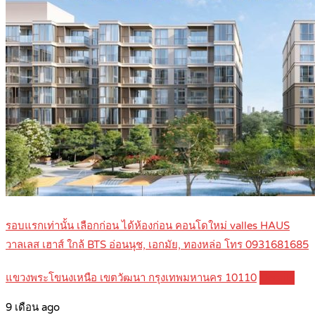
รอบแรกเท่านั้น เลือกก่อน ได้ห้องก่อน คอนโดใหม่ valles HAUS
วาลเลส เฮาส์ ใกล้ BTS อ่อนนุช, เอกมัย, ทองหล่อ โทร 0931681685
แขวงพระโขนงเหนือ เขตวัฒนา กรุงเทพมหานคร 10110
Details
9 เดือน ago