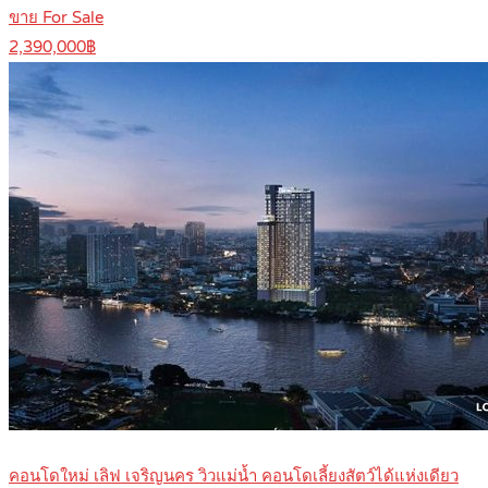
ขาย For Sale
2,390,000฿
คอนโดใหม่ เลิฟ เจริญนคร วิวแม่น้ำ คอนโดเลี้ยงสัตว์ได้แห่งเดียว