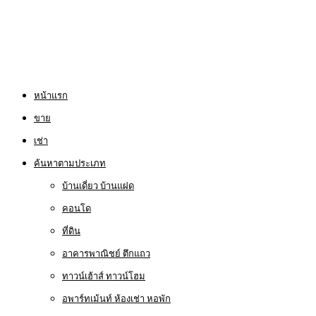
หน้าแรก
ขาย
เช่า
ค้นหาตามประเภท
บ้านเดี่ยว บ้านแฝด
คอนโด
ที่ดิน
อาคารพาณิชย์ ตึกแถว
ทาวน์เฮ้าส์ ทาวน์โฮม
อพาร์ทเม้นท์ ห้องเช่า หอพัก