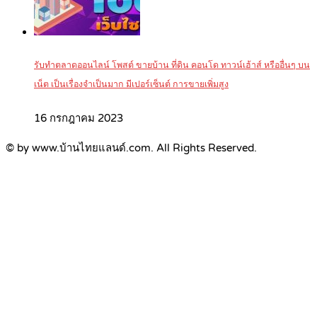
รับทำตลาดออนไลน์ โพสต์ ขายบ้าน ที่ดิน คอนโด ทาวน์เฮ้าส์ หรืออื่นๆ บน
เน็ต เป็นเรื่องจำเป็นมาก มีเปอร์เซ็นต์ การขายเพิ่มสูง
16 กรกฎาคม 2023
© by www.บ้านไทยแลนด์.com. All Rights Reserved.