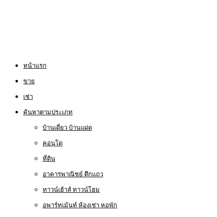
หน้าแรก
ขาย
เช่า
ค้นหาตามประเภท
บ้านเดี่ยว บ้านแฝด
คอนโด
ที่ดิน
อาคารพาณิชย์ ตึกแถว
ทาวน์เฮ้าส์ ทาวน์โฮม
อพาร์ทเม้นท์ ห้องเช่า หอพัก