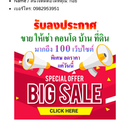
Name / สนใจติดต่อได้ที่คุณ:
ก้อย
เบอร์โทร:
0982953951