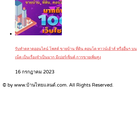
รับทำตลาดออนไลน์ โพสต์ ขายบ้าน ที่ดิน คอนโด ทาวน์เฮ้าส์ หรืออื่นๆ บน
เน็ต เป็นเรื่องจำเป็นมาก มีเปอร์เซ็นต์ การขายเพิ่มสูง
16 กรกฎาคม 2023
© by www.บ้านไทยแลนด์.com. All Rights Reserved.