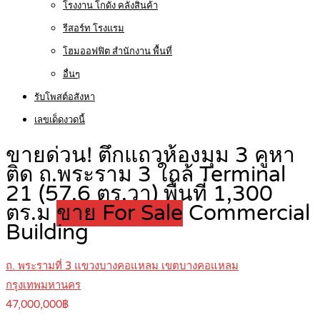
โรงงาน โกดัง คลังสินค้า
รีสอร์ท โรงแรม
โฮมออฟฟิต สำนักงาน พื้นที่
อื่นๆ
รับโพสต์อสังหา
เลขเด็ดงวดนี้
ขายด่วน! ตึกแถวห้องมุม 3 คูหา
ติด ถ.พระราม 3 ใกล้ Terminal
21 (57.6 ตร.วา) พื้นที่ 1,300
ตร.ม
ขาย For Sale
Commercial
Building
ถ. พระรามที่ 3 แขวงบางคอแหลม เขตบางคอแหลม
กรุงเทพมหานคร
47,000,000฿