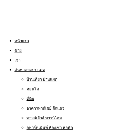
หน้าแรก
ขาย
เช่า
ค้นหาตามประเภท
บ้านเดี่ยว บ้านแฝด
คอนโด
ที่ดิน
อาคารพาณิชย์ ตึกแถว
ทาวน์เฮ้าส์ ทาวน์โฮม
อพาร์ทเม้นท์ ห้องเช่า หอพัก