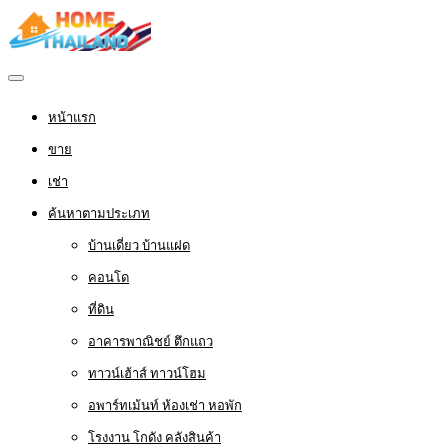
หน้าแรก
ขาย
เช่า
ค้นหาตามประเภท
บ้านเดี่ยว บ้านแฝด
คอนโด
ที่ดิน
อาคารพาณิชย์ ตึกแถว
ทาวน์เฮ้าส์ ทาวน์โฮม
อพาร์ทเม้นท์ ห้องเช่า หอพัก
โรงงาน โกดัง คลังสินค้า