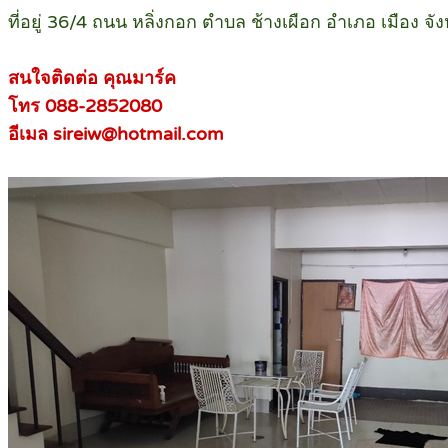
ที่อยู่ 36/4 ถนน หลิ่งกอก ตำบล ช้างเผือก อำเภอ เมือง จ
สนใจติดต่อ คุณมาร์ค
โทร 088-2852080
อีเมล sireiw@hotmail.com