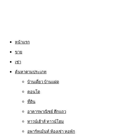
หน้าแรก
ขาย
เช่า
ค้นหาตามประเภท
บ้านเดี่ยว บ้านแฝด
คอนโด
ที่ดิน
อาคารพาณิชย์ ตึกแถว
ทาวน์เฮ้าส์ ทาวน์โฮม
อพาร์ทเม้นท์ ห้องเช่า หอพัก