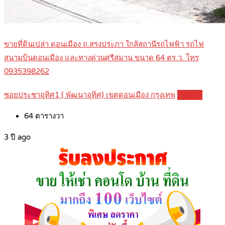
ขายที่ดินเปล่า ดอนเมือง ถ.สรงประภา ใกล้สถานีรถไฟฟ้า รถไฟ
สนามบินดอนเมือง และทางด่วนศรีสมาน ขนาด 64 ตร.ว. โทร
0935398262
ซอยประชาอุทิศ1 ( พัฒนาอุทิศ) เขตดอนเมือง กรุงเทพ
Details
64
ตารางวา
3 ปี ago