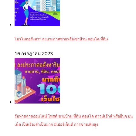
โปรโมทอสังหาฯ ลงประกาศขายหรือเช่าบ้าน คอนโด ที่ดิน
16 กรกฎาคม 2023
รับทำตลาดออนไลน์ โพสต์ ขายบ้าน ที่ดิน คอนโด ทาวน์เฮ้าส์ หรืออื่นๆ บน
เน็ต เป็นเรื่องจำเป็นมาก มีเปอร์เซ็นต์ การขายเพิ่มสูง