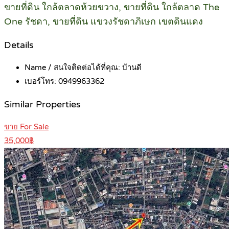
ขายที่ดิน ใกล้ตลาดห้วยขวาง, ขายที่ดิน ใกล้ตลาด The
One รัชดา, ขายที่ดิน แขวงรัชดาภิเษก เขตดินแดง
Details
Name / สนใจติดต่อได้ที่คุณ:
บ้านดี
เบอร์โทร:
0949963362
Similar Properties
ขาย For Sale
35,000฿