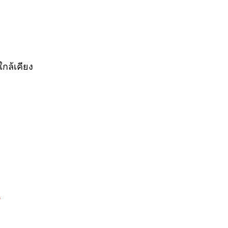
ใกล้เคียง
A