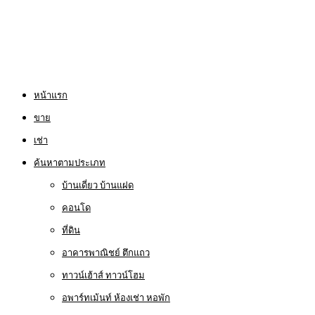
หน้าแรก
ขาย
เช่า
ค้นหาตามประเภท
บ้านเดี่ยว บ้านแฝด
คอนโด
ที่ดิน
อาคารพาณิชย์ ตึกแถว
ทาวน์เฮ้าส์ ทาวน์โฮม
อพาร์ทเม้นท์ ห้องเช่า หอพัก