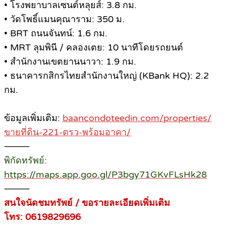
• โรงพยาบาลเซนต์หลุยส์: 3.8 กม.
• วัดโพธิ์แมนคุณาราม: 350 ม.
• BRT ถนนจันทน์: 1.6 กม.
• MRT ลุมพินี / คลองเตย: 10 นาทีโดยรถยนต์
• สำนักงานเขตยานนาวา: 1.9 กม.
• ธนาคารกสิกรไทยสำนักงานใหญ่ (KBank HQ): 2.2
กม.
ข้อมูลเพิ่มเติม:
baancondoteedin.com/properties/
ขายที่ดิน-221-ตรว-พร้อมอาคา/
⸻
พิกัดทรัพย์:
https://maps.app.goo.gl/P3bgy71GKvFLsHk28
⸻
สนใจนัดชมทรัพย์ / ขอรายละเอียดเพิ่มเติม
โทร: 0619829696