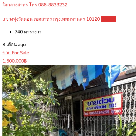
ใจกลางสาทร โทร 086-8833232
แขวงทุ่งวัดดอน เขตสาทร กรุงเทพมหานคร 10120
Details
740
ตารางวา
3 เดือน ago
ขาย For Sale
1,500,000฿