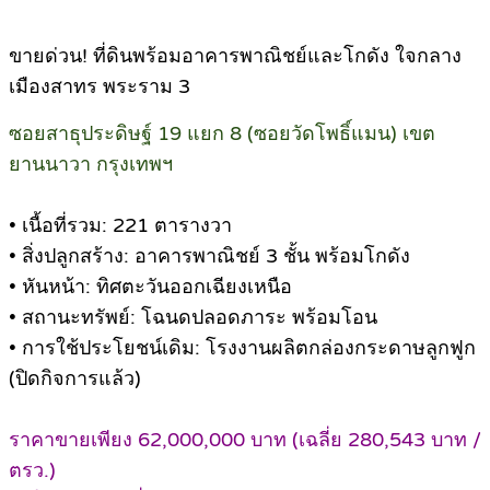
ขายด่วน! ที่ดินพร้อมอาคารพาณิชย์และโกดัง ใจกลาง
เมืองสาทร พระราม 3
ซอยสาธุประดิษฐ์ 19 แยก 8 (ซอยวัดโพธิ์แมน) เขต
ยานนาวา กรุงเทพฯ
• เนื้อที่รวม: 221 ตารางวา
• สิ่งปลูกสร้าง: อาคารพาณิชย์ 3 ชั้น พร้อมโกดัง
• หันหน้า: ทิศตะวันออกเฉียงเหนือ
• สถานะทรัพย์: โฉนดปลอดภาระ พร้อมโอน
• การใช้ประโยชน์เดิม: โรงงานผลิตกล่องกระดาษลูกฟูก
(ปิดกิจการแล้ว)
ราคาขายเพียง 62,000,000 บาท (เฉลี่ย 280,543 บาท /
ตรว.)