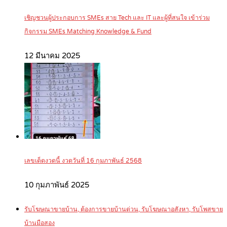
เชิญชวนผู้ประกอบการ SMEs สาย Tech และ IT และผู้ที่สนใจ เข้าร่วม
กิจกรรม SMEs Matching Knowledge & Fund
12 มีนาคม 2025
เลขเด็ดงวดนี้ งวดวันที่ 16 กุมภาพันธ์ 2568
10 กุมภาพันธ์ 2025
รับโฆษณาขายบ้าน, ต้องการขายบ้านด่วน, รับโฆษณาอสังหา, รับโพสขาย
บ้านมือสอง