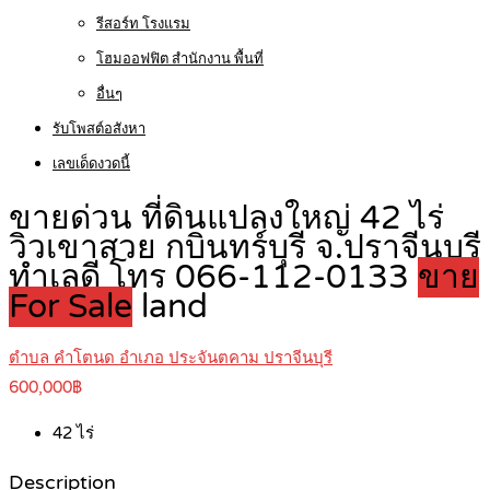
รีสอร์ท โรงแรม
โฮมออฟฟิต สำนักงาน พื้นที่
อื่นๆ
รับโพสต์อสังหา
เลขเด็ดงวดนี้
ขายด่วน ที่ดินแปลงใหญ่ 42 ไร่
วิวเขาสวย กบินทร์บุรี จ.ปราจีนบุรี
ทำเลดี โทร 066-112-0133
ขาย
For Sale
land
ตำบล คำโตนด อำเภอ ประจันตคาม ปราจีนบุรี
600,000฿
42
ไร่
Description