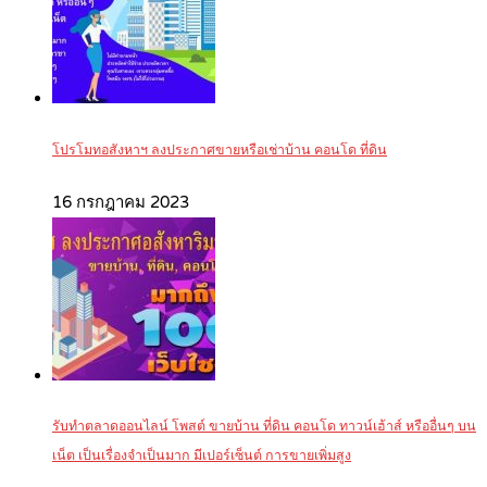
โปรโมทอสังหาฯ ลงประกาศขายหรือเช่าบ้าน คอนโด ที่ดิน
16 กรกฎาคม 2023
รับทำตลาดออนไลน์ โพสต์ ขายบ้าน ที่ดิน คอนโด ทาวน์เฮ้าส์ หรืออื่นๆ บน
เน็ต เป็นเรื่องจำเป็นมาก มีเปอร์เซ็นต์ การขายเพิ่มสูง