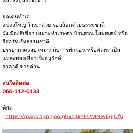
และลงทุนระยะยาว
จุดเด่นทำเล
แปลงใหญ่ วิวเขาสวย รอบล้อมด้วยธรรมชาติ
ผังเมืองสีเขียว เหมาะทำเกษตร บ้านสวน โฮมสเตย์ หรือ
รีสอร์ทเชิงธรรมชาติ
บรรยากาศสงบ เหมาะกับการพักผ่อน หรือพัฒนาเป็น
แหล่งท่องเที่ยวเชิงอนุรักษ์
ราคาดี ขายด่วน
สนใจติดต่อ
066-112-0133
พิกัด
:
https://maps.app.goo.gl/xa1iiYEUMNWEgjUf6