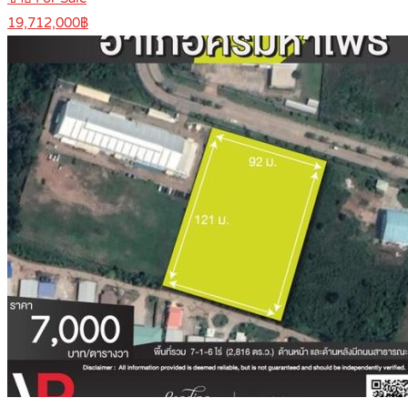
19,712,000฿