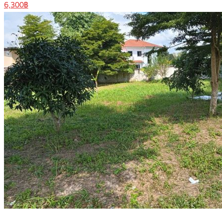
6,300฿