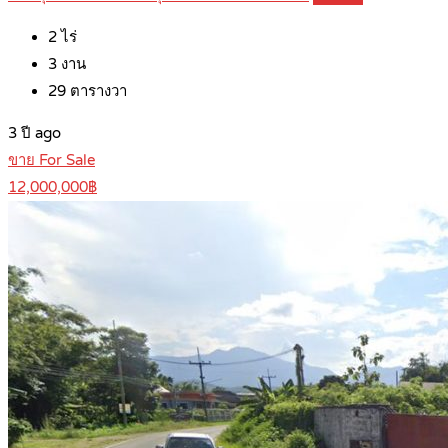
2
ไร่
3
งาน
29
ตารางวา
3 ปี ago
ขาย For Sale
12,000,000฿