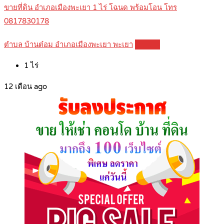
ขายที่ดิน อำเภอเมืองพะเยา 1 ไร่ โฉนด พร้อมโอน โทร
0817830178
ตำบล บ้านต๋อม อำเภอเมืองพะเยา พะเยา
Details
1
ไร่
12 เดือน ago