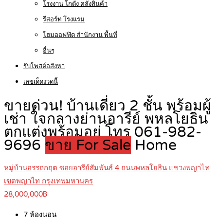
โรงงาน โกดัง คลังสินค้า
รีสอร์ท โรงแรม
โฮมออฟฟิต สำนักงาน พื้นที่
อื่นๆ
รับโพสต์อสังหา
เลขเด็ดงวดนี้
ขายด่วน! บ้านเดี่ยว 2 ชั้น พร้อมผู้
เช่า ใจกลางย่านอารีย์ พหลโยธิน
ตกแต่งพร้อมอยู่ โทร 061-982-
9696
ขาย For Sale
Home
หมู่บ้านอรรถกฤต ซอยอารีย์สัมพันธ์ 4 ถนนพหลโยธิน แขวงพญาไท
เขตพญาไท กรุงเทพมหานคร
28,000,000฿
7
ห้องนอน