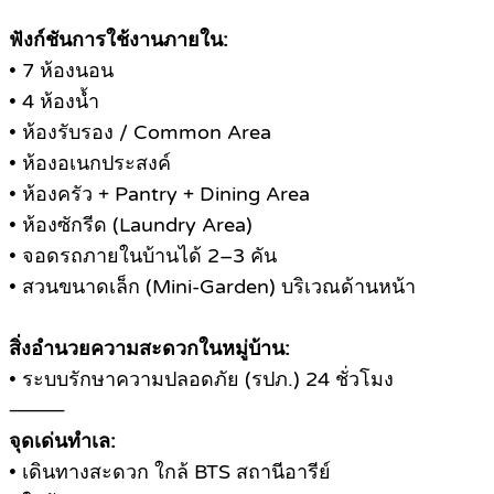
ฟังก์ชันการใช้งานภายใน:
• 7 ห้องนอน
• 4 ห้องน้ำ
• ห้องรับรอง / Common Area
• ห้องอเนกประสงค์
• ห้องครัว + Pantry + Dining Area
• ห้องซักรีด (Laundry Area)
• จอดรถภายในบ้านได้ 2–3 คัน
• สวนขนาดเล็ก (Mini-Garden) บริเวณด้านหน้า
สิ่งอำนวยความสะดวกในหมู่บ้าน:
• ระบบรักษาความปลอดภัย (รปภ.) 24 ชั่วโมง
⸻
จุดเด่นทำเล:
• เดินทางสะดวก ใกล้ BTS สถานีอารีย์