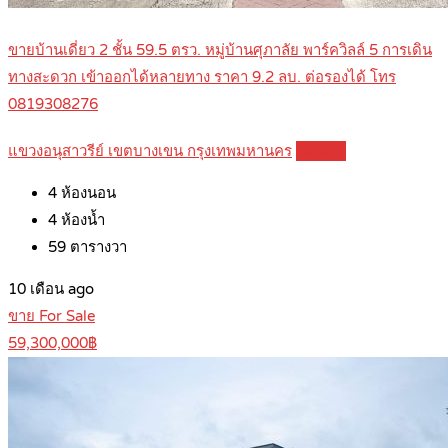
ขายบ้านเดี่ยว 2 ชั้น 59.5 ตรว. หมู่บ้านศุภาลัย พาร์ควิลล์ 5 การเดิน
ทางสะดวก เข้าออกได้หลายทาง ราคา 9.2 ลบ. ต่อรองได้ โทร
0819308276
แขวงอนุสาวรีย์ เขตบางเขน กรุงเทพมหานคร
Details
4
ห้องนอน
4
ห้องน้ำ
59
ตารางวา
10 เดือน ago
ขาย For Sale
59,300,000฿