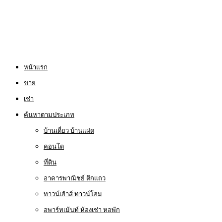
หน้าแรก
ขาย
เช่า
ค้นหาตามประเภท
บ้านเดี่ยว บ้านแฝด
คอนโด
ที่ดิน
อาคารพาณิชย์ ตึกแถว
ทาวน์เฮ้าส์ ทาวน์โฮม
อพาร์ทเม้นท์ ห้องเช่า หอพัก