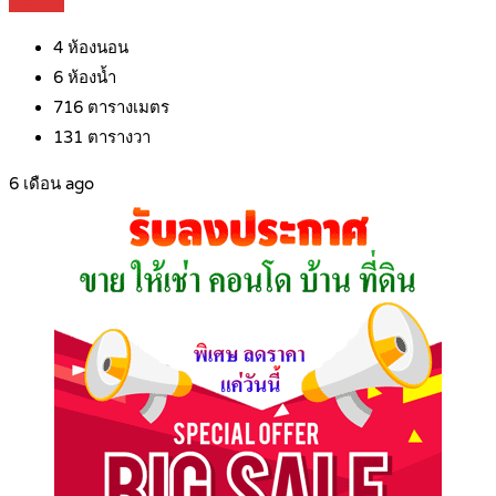
Details
4
ห้องนอน
6
ห้องน้ำ
716
ตารางเมตร
131
ตารางวา
6 เดือน ago