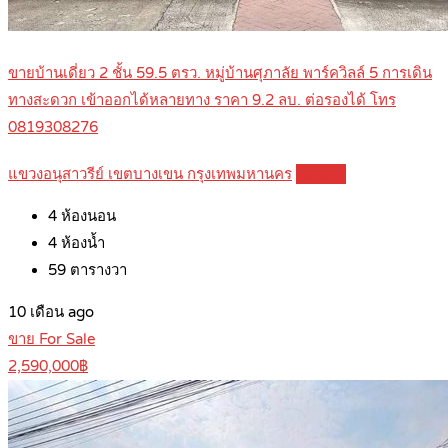
ขายบ้านเดี่ยว 2 ชั้น 59.5 ตรว. หมู่บ้านศุภาลัย พาร์ควิลล์ 5 การเดิน
ทางสะดวก เข้าออกได้หลายทาง ราคา 9.2 ลบ. ต่อรองได้ โทร
0819308276
แขวงอนุสาวรีย์ เขตบางเขน กรุงเทพมหานคร
Details
4
ห้องนอน
4
ห้องน้ำ
59
ตารางวา
10 เดือน ago
ขาย For Sale
2,590,000฿