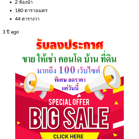
2
ห้องน้ำ
180
ตารางเมตร
44
ตารางวา
3 ปี ago