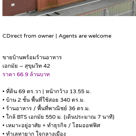
C
Direct from owner | Agents are welcome
ขายบ้านพร้อมร้านอาหาร
เอกมัย – สุขุมวิท 42
ราคา 66.9 ล้านบาท
• ที่ดิน 69 ตร.วา | หน้ากว้าง 13.55 ม.
• บ้าน 2 ชั้น พื้นที่ใช้สอย 340 ตร.ม.
• ร้านอาหาร / พื้นที่พาณิชย์ 36 ตร.ม.
• ใกล้ BTS เอกมัย 550 ม. (เดินประมาณ 7 นาที)
• เหมาะอยู่อาศัย + ทำธุรกิจ / โฮมออฟฟิศ
• ทำเลหายาก ใจกลางเมือง