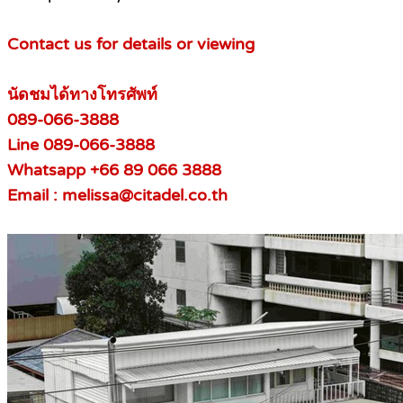
Contact us for details or viewing
นัดชมได้ทางโทรศัพท์
089-066-3888
Line 089-066-3888
Whatsapp +66 89 066 3888
Email : melissa@citadel.co.th