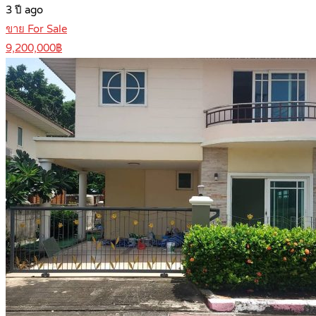
3 ปี ago
ขาย For Sale
9,200,000฿