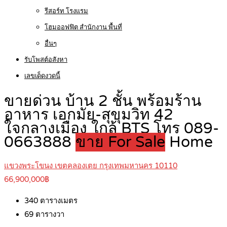
รีสอร์ท โรงแรม
โฮมออฟฟิต สำนักงาน พื้นที่
อื่นๆ
รับโพสต์อสังหา
เลขเด็ดงวดนี้
ขายด่วน บ้าน 2 ชั้น พร้อมร้าน
อาหาร เอกมัย-สุขุมวิท 42
ใจกลางเมือง ใกล้ BTS โทร 089-
0663888
ขาย For Sale
Home
แขวงพระโขนง เขตคลองเตย กรุงเทพมหานคร 10110
66,900,000฿
340
ตารางเมตร
69
ตารางวา