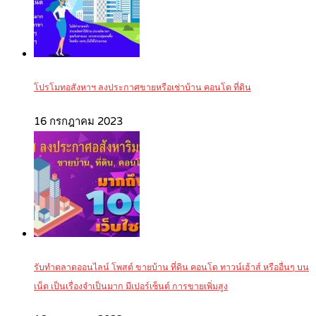
โปรโมทอสังหาฯ ลงประกาศขายหรือเช่าบ้าน คอนโด ที่ดิน
16 กรกฎาคม 2023
รับทำตลาดออนไลน์ โพสต์ ขายบ้าน ที่ดิน คอนโด ทาวน์เฮ้าส์ หรืออื่นๆ บน
เน็ต เป็นเรื่องจำเป็นมาก มีเปอร์เซ็นต์ การขายเพิ่มสูง