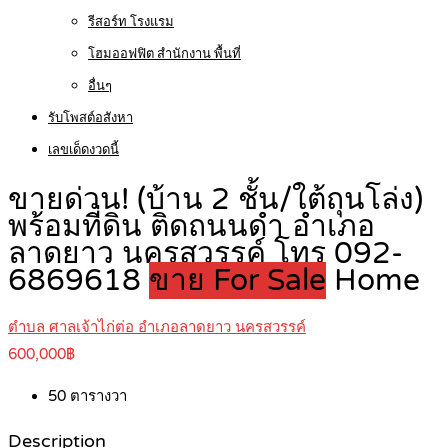
รีสอร์ท โรงแรม
โฮมออฟฟิต สำนักงาน พื้นที่
อื่นๆ
รับโพสต์อสังหา
เลขเด็ดงวดนี้
ขายด่วน! (บ้าน 2 ชั้น/ใต้ถุนโล่ง)
พร้อมที่ดิน ติดถนนดำ อำเภอ
ลาดยาว นครสวรรค์ โทร 092-
6869618
ขาย For Sale
Home
ตำบล ศาลเจ้าไก่ต่อ อำเภอลาดยาว นครสวรรค์
600,000฿
50
ตารางวา
Description