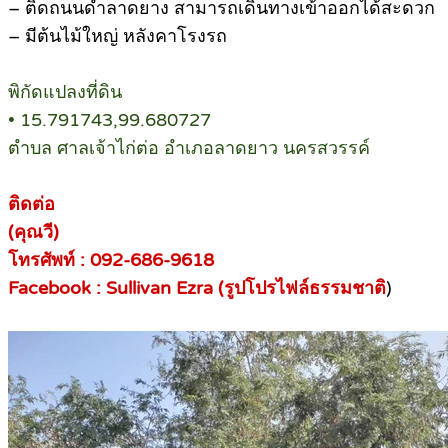
– ติดถนนดำลาดยาง สามารถเดินทางเข้าออกได้สะดวก
– มีต้นไม้ใหญ่ หลังคาโรงรถ
พิกัดแปลงที่ดิน
• 15.791743,99.680727
ตำบล ศาลเจ้าไก่ต่อ อำเภอลาดยาว นครสวรรค์
ติดต่อ
(คุณวี)
โทรศัพท์ : 092-686-9618
Facebook : Sullivan Ezra (รูปโปรไฟล์ธรรมชาติ
)