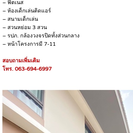
– ฟิตเนส
– ห้องเด็กเล่นติดแอร์
– สนามเด็กเล่น
– สวนหย่อม 3 สวน
– รปภ. กล้องวงจรปิดทั้งส่วนกลาง
– หน้าโครงการมี 7-11
สอบถามเพิ่มเติม
โทร. 063-694-6997
.