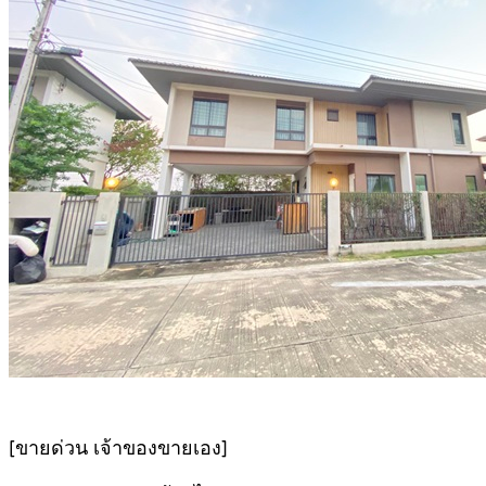
[ขายด่วน เจ้าของขายเอง]