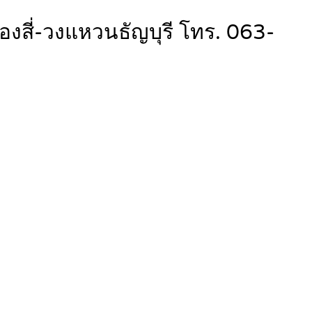
งสี่-วงแหวนธัญบุรี โทร. 063-