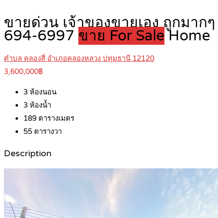
ขายด่วน เจ้าของขายเอง ถูกมากๆ 
694-6997
ขาย For Sale
Home
ตำบล คลองสี่ อำเภอคลองหลวง ปทุมธานี 12120
3,600,000฿
3
ห้องนอน
3
ห้องน้ำ
189
ตารางเมตร
55
ตารางวา
Description