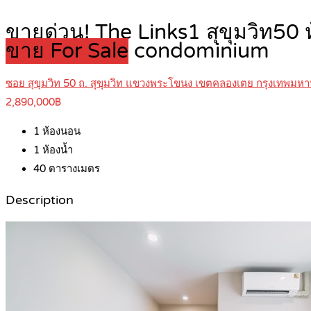
ขายด่วน! The Links1 สุขุมวิท50
ขาย For Sale
condominium
ซอย สุขุมวิท 50 ถ. สุขุมวิท แขวงพระโขนง เขตคลองเตย กรุงเทพม
2,890,000฿
1
ห้องนอน
1
ห้องน้ำ
40
ตารางเมตร
Description