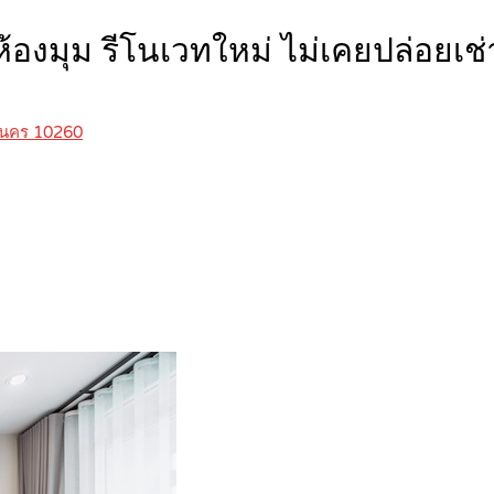
 ห้องมุม รีโนเวทใหม่ ไม่เคยปล่อย
หานคร 10260