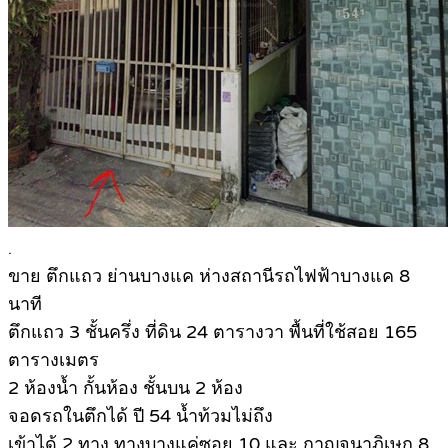
.
ขา
ย ตึกแถว ย่านบางแค ห่างสถานีรถไฟฟ้าบางแค 8
นาที
ตึกแถว 3 ชั้นครึ่ง ที่ดิน 24 ตารางวา พื้นที่ใช้สอย 165
ตารางเมตร
2 ห้องน้ำ กั้นห้อง ชั้นบน 2 ห้อง
จอดรถในตึกได้ ปี 54 น้ำท้วมไม่ถึง
เข้าได้ 2 ทาง ทางบางแค่ซอย 10 และ กาญจนาภิเษก 8