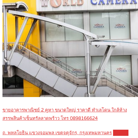
ขายอาคารพาณิชย์ 2 คูหา ขนาดใหญ่ ราคาดี ทำเลโดน ใกล้ห้าง
สรรพสินค้าเซ็นทรัลลาดพร้าว โทร 0898166624
ถ. พหลโยธิน แขวงจอมพล เขตจตุจักร, กรุงเทพมหานคร
Details