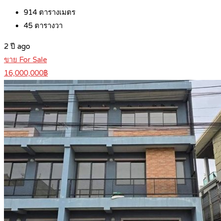
914
ตารางเมตร
45
ตารางวา
2 ปี ago
ขาย For Sale
16,000,000฿