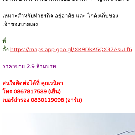
เหมาะสำหรับทำธรกิจ อยู่อาศัย และ โกดังเก็บของ
เจ้าของขายเอง
ที่
ตั้ง
https://maps.app.goo.gl/XK9DkK5QX37AsuLf6
ราคาขาย 2.9 ล้านบาท
สนใจติดต่อได้ที่ คุณวนิดา
โทร 0867817589 (เย็น)
เบอร์สำรอง 0830119098 (อาร์ม)
.