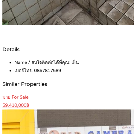
Details
Name / สนใจติดต่อได้ที่คุณ:
เย็น
เบอร์โทร:
0867817589
Similar Properties
ขาย For Sale
59,410,000฿