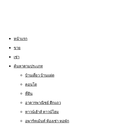
หน้าแรก
ขาย
เช่า
ค้นหาตามประเภท
บ้านเดี่ยว บ้านแฝด
คอนโด
ที่ดิน
อาคารพาณิชย์ ตึกแถว
ทาวน์เฮ้าส์ ทาวน์โฮม
อพาร์ทเม้นท์ ห้องเช่า หอพัก