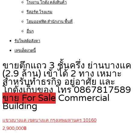
โรงงาน โกดัง คลังสินค้า
รีสอร์ท โรงแรม
โฮมออฟฟิต สำนักงาน พื้นที่
อื่นๆ
รับโพสต์อสังหา
เลขเด็ดงวดนี้
ขายตึกแถว 3 ชั้นครึ่ง ย่านบางแค
(2.9 ล้าน) เข้าได้ 2 ทาง เหมาะ
สำหรับทำธรกิจ อยู่อาศัย และ
โกดังเก็บของ โทร 0867817589
ขาย For Sale
Commercial
Building
แขวงบางแค เขตบางแค กรุงเทพมหานคร 10160
2,900,000฿