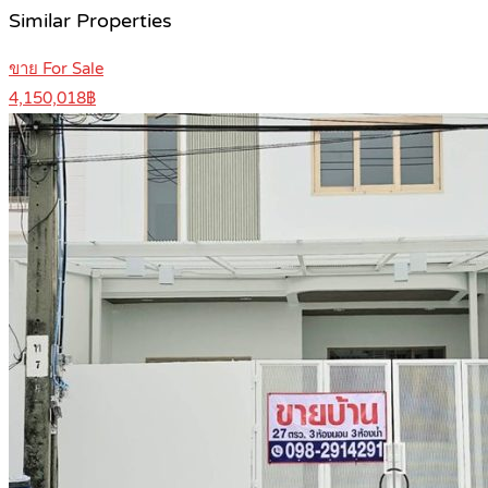
Similar Properties
ขาย For Sale
4,150,018฿