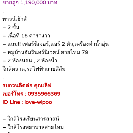
ขายถูก 1,190,000 บาท
.
ทาวน์เฮ้าส์
– 2 ชั้น
– เนื้อที่ 16 ตารางวา
– แถม!! เฟอร์นิเจอร์,แอร์ 2 ตัว,เครื่องทำน้ำอุ่น
– หมู่บ้านอัมรินทร์นิเวศน์ สายไหม 79
– 2 ห้องนอน , 2 ห้องน้ำ
ใกล้ตลาด,รถไฟฟ้าสายสีส้ม
.
รบกวนติดต่อ คุณเลิฟ
เบอร์โทร : 0935966369
ID Line : love-wipoo
.
– ใกล้โรงเรียนสารสาสน์
– ใกล้โรงพยาบาลสายไหม