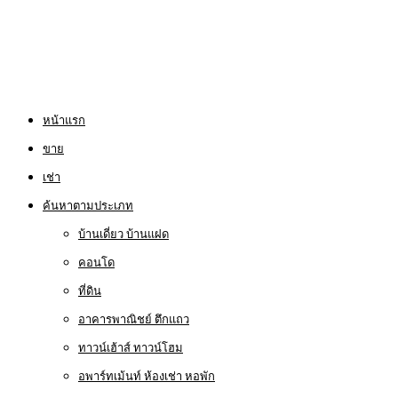
หน้าแรก
ขาย
เช่า
ค้นหาตามประเภท
บ้านเดี่ยว บ้านแฝด
คอนโด
ที่ดิน
อาคารพาณิชย์ ตึกแถว
ทาวน์เฮ้าส์ ทาวน์โฮม
อพาร์ทเม้นท์ ห้องเช่า หอพัก