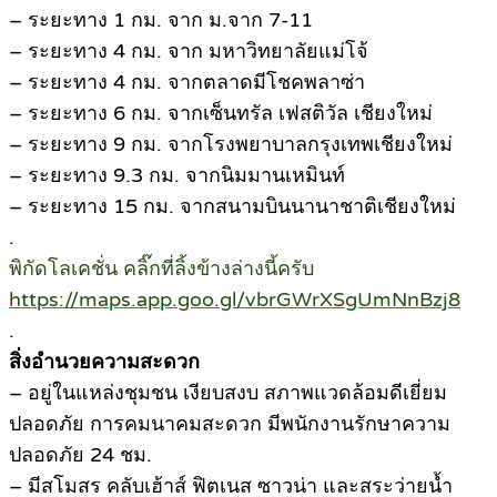
– ระยะทาง 1 กม. จาก ม.จาก 7-11
– ระยะทาง 4 กม. จาก มหาวิทยาลัยแม่โจ้
– ระยะทาง 4 กม. จากตลาดมีโชคพลาซ่า
– ระยะทาง 6 กม. จากเซ็นทรัล เฟสติวัล เชียงใหม่
– ระยะทาง 9 กม. จากโรงพยาบาลกรุงเทพเชียงใหม่
– ระยะทาง 9.3 กม. จากนิมมานเหมินท์
– ระยะทาง 15 กม. จากสนามบินนานาชาติเชียงใหม่
.
พิกัดโลเคชั่น คลิ๊กที่ลิ้งข้างล่างนี้ครับ
https://maps.app.goo.gl/vbrGWrXSgUmNnBzj8
.
สิ่งอำนวยความสะดวก
– อยู่ในแหล่งชุมชน เงียบสงบ สภาพแวดล้อมดีเยี่ยม
ปลอดภัย การคมนาคมสะดวก มีพนักงานรักษาความ
ปลอดภัย 24 ชม.
– มีสโมสร คลับเฮ้าส์ ฟิตเนส ซาวน่า และสระว่ายน้ำ