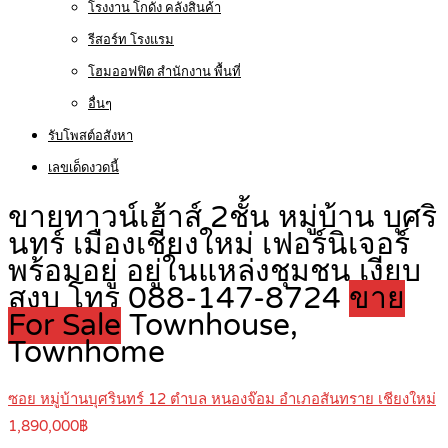
โรงงาน โกดัง คลังสินค้า
รีสอร์ท โรงแรม
โฮมออฟฟิต สำนักงาน พื้นที่
อื่นๆ
รับโพสต์อสังหา
เลขเด็ดงวดนี้
ขายทาวน์เฮ้าส์ 2ชั้น หมู่บ้าน บุศริ
นทร์ เมืองเชียงใหม่ เฟอร์นิเจอร์
พร้อมอยู่ อยู่ในแหล่งชุมชน เงียบ
สงบ โทร 088-147-8724
ขาย
For Sale
Townhouse,
Townhome
ซอย หมู่บ้านบุศรินทร์ 12 ตำบล หนองจ๊อม อำเภอสันทราย เชียงใหม่
1,890,000฿