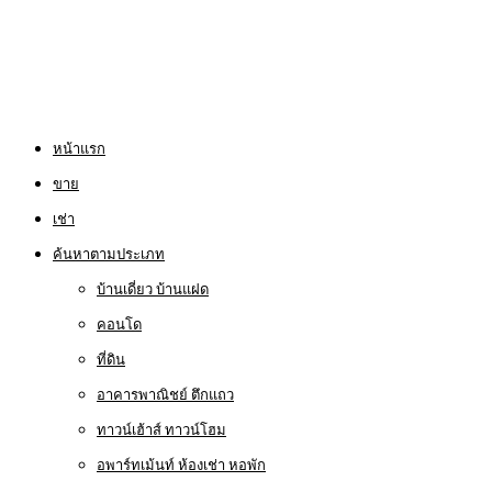
หน้าแรก
ขาย
เช่า
ค้นหาตามประเภท
บ้านเดี่ยว บ้านแฝด
คอนโด
ที่ดิน
อาคารพาณิชย์ ตึกแถว
ทาวน์เฮ้าส์ ทาวน์โฮม
อพาร์ทเม้นท์ ห้องเช่า หอพัก