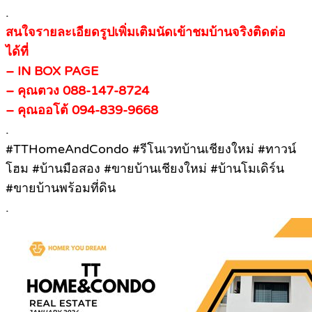
.
สนใจรายละเอียดรูปเพิ่มเติมนัดเข้าชมบ้านจริงติดต่อ
ได้ที่
– IN BOX PAGE
– คุณตวง 088-147-8724
– คุณออโต้ 094-839-9668
.
#TTHomeAndCondo #รีโนเวทบ้านเชียงใหม่ #ทาวน์
โฮม #บ้านมือสอง #ขายบ้านเชียงใหม่ #บ้านโมเดิร์น
#ขายบ้านพร้อมที่ดิน
.