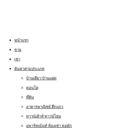
หน้าแรก
ขาย
เช่า
ค้นหาตามประเภท
บ้านเดี่ยว บ้านแฝด
คอนโด
ที่ดิน
อาคารพาณิชย์ ตึกแถว
ทาวน์เฮ้าส์ ทาวน์โฮม
อพาร์ทเม้นท์ ห้องเช่า หอพัก