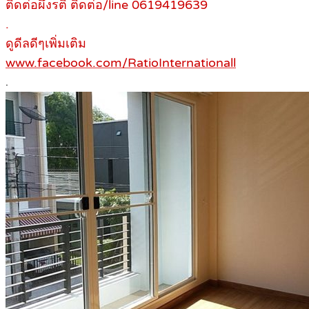
ติดต่อผึ้งรติ ติดต่อ/line 0619419639
.
ดูดีลดีๆเพิ่มเติม
www.facebook.com/RatioInternationall
.