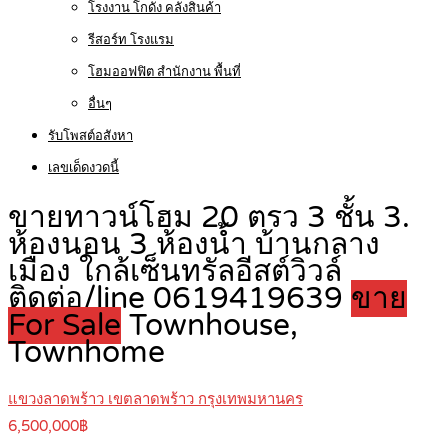
โรงงาน โกดัง คลังสินค้า
รีสอร์ท โรงแรม
โฮมออฟฟิต สำนักงาน พื้นที่
อื่นๆ
รับโพสต์อสังหา
เลขเด็ดงวดนี้
ขายทาวน์โฮม 20 ตรว 3 ชั้น 3.
ห้องนอน 3 ห้องน้ำ บ้านกลาง
เมือง ใกล้เซ็นทรัลอีสต์วิวล์
ติดต่อ/line 0619419639
ขาย
For Sale
Townhouse,
Townhome
แขวงลาดพร้าว เขตลาดพร้าว กรุงเทพมหานคร
6,500,000฿