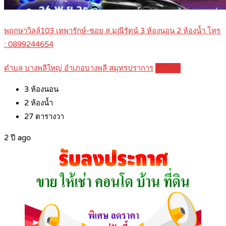
พฤกษาวิลล์103 เทพารักษ์-ซอย ส.มณีรัตน์ 3 ห้องนอน 2 ห้องน้ำ โทร
: 0899244654
ตำบล บางพลีใหญ่ อำเภอบางพลี สมุทรปราการ
Details
3
ห้องนอน
2
ห้องน้ำ
27
ตารางวา
2 ปี ago