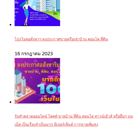
โปรโมทอสังหาฯ ลงประกาศขายหรือเช่าบ้าน คอนโด ที่ดิน
16 กรกฎาคม 2023
รับทำตลาดออนไลน์ โพสต์ ขายบ้าน ที่ดิน คอนโด ทาวน์เฮ้าส์ หรืออื่นๆ บน
เน็ต เป็นเรื่องจำเป็นมาก มีเปอร์เซ็นต์ การขายเพิ่มสูง