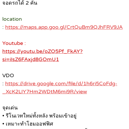
จอดรถได้ 2 คัน
location
:
https://maps.app.goo.gl/CrtQuBm9QJhFRV9JA
Youtube :
https://youtu.be/oZO5Pf_FkAY?
si=iIsZ6FAxjd8GOmU1
VDO
:
https://drive.google.com/file/d/1h6ri5CoFdg-
_XcK2LIY7Hm2WDtM6mi9R/view
จุดเด่น
• รีโนเวทใหม่ทั้งหลัง พร้อมเข้าอยู่
• เหมาะทำโฮมออฟฟิศ