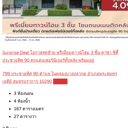
Surprise Deal โอกาสสุดท้าย พรีเมี่ยมทาวน์โฮม 3 ชั้น คาซ่า ซิตี้
ประชาอุทิศ 90 ตกแต่งเฟอร์นิเจอร์ทั้งหลัง พร้อมอยู่
799 ประชาอุทิศ 90 ตำบล ในคลองบางปลากด อำเภอพระสมุทร
เจดีย์ สมุทรปราการ 10290
Details
3
ห้องนอน
4
ห้องน้ำ
167
ตารางเมตร
27
ตารางวา