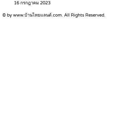
16 กรกฎาคม 2023
© by www.บ้านไทยแลนด์.com. All Rights Reserved.