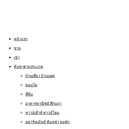
หน้าแรก
ขาย
เช่า
ค้นหาตามประเภท
บ้านเดี่ยว บ้านแฝด
คอนโด
ที่ดิน
อาคารพาณิชย์ ตึกแถว
ทาวน์เฮ้าส์ ทาวน์โฮม
อพาร์ทเม้นท์ ห้องเช่า หอพัก