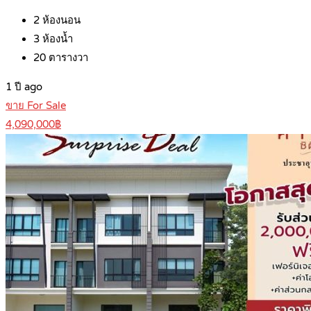
2
ห้องนอน
3
ห้องน้ำ
20
ตารางวา
1 ปี ago
ขาย For Sale
4,090,000฿