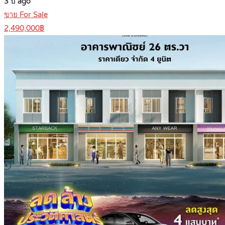
3 ปี ago
ขาย For Sale
2,490,000฿