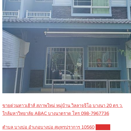
ขายด่วนทาวเฮ้าส์ สภาพใหม่ หมู่บ้าน วิลลาจจิโอ บางนา 20 ตร.ว.
ใกล้มหาวิทยาลัย ABAC บางนาตราด โทร 098-7967736
ตำบล บางบ่อ อำเภอบางบ่อ สมุทรปราการ 10560
Details