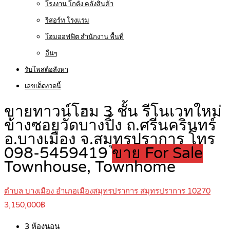
โรงงาน โกดัง คลังสินค้า
รีสอร์ท โรงแรม
โฮมออฟฟิต สำนักงาน พื้นที่
อื่นๆ
รับโพสต์อสังหา
เลขเด็ดงวดนี้
ขายทาวน์โฮม 3 ชั้น รีโนเวทใหม่
ข้างซอยวัดบางปิ้ง ถ.ศรีนครินทร์
อ.บางเมือง จ.สมุทรปราการ โทร
098-5459419
ขาย For Sale
Townhouse, Townhome
ตำบล บางเมือง อำเภอเมืองสมุทรปราการ สมุทรปราการ 10270
3,150,000฿
3
ห้องนอน