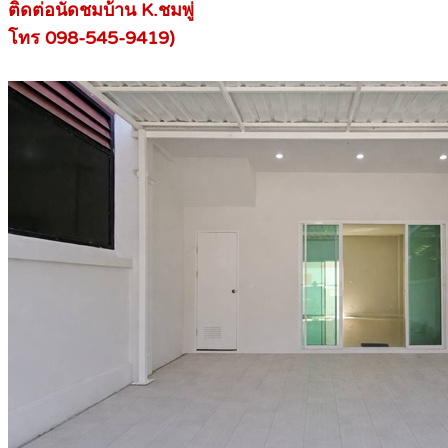
ติดต่อนัดชมบ้าน K.ชมพู่
โทร 098-545-9419)