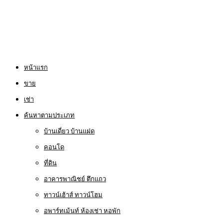
หน้าแรก
ขาย
เช่า
ค้นหาตามประเภท
บ้านเดี่ยว บ้านแฝด
คอนโด
ที่ดิน
อาคารพาณิชย์ ตึกแถว
ทาวน์เฮ้าส์ ทาวน์โฮม
อพาร์ทเม้นท์ ห้องเช่า หอพัก