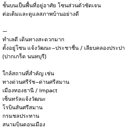
ชั้นบนเป็นพื้นที่อยู่อาศัย โซนส่วนตัวชัดเจน
ต่อเติมและดูแลสภาพบ้านอย่างดี
—
ทำเลดี เดินทางสะดวกมาก
ตั้งอยู่โซน แจ้งวัฒนะ–ประชาชื่น / เลียบคลองประปา
(ปากเกร็ด นนทบุรี)
ใกล้สถานที่สำคัญ เช่น
ทางด่วนศรีรัช–ด่านศรีสมาน
เมืองทองธานี / Impact
เซ็นทรัลแจ้งวัฒนะ
โรบินสันศรีสมาน
กรมชลประทาน
สนามบินดอนเมือง