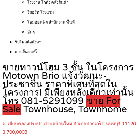
โรงงาน โกดัง คลังสินค้า
รีสอร์ท โรงแรม
โฮมออฟฟิต สำนักงาน พื้นที่
อื่นๆ
รับโพสต์อสังหา
เลขเด็ดงวดนี้
ขายทาวน์โฮม 3 ชั้น ในโครงการ
Motown Brio แจ้งวัฒนะ-
ประชาชื่น ราคาพิเศษที่สุดใน
โครงการ! มีเพียงหลังเดียวเท่านั้น
โทร 081-5291099
ขาย For
Sale
Townhouse, Townhome
ถ. เลียบคลองประปา ตำบลบ้านใหม่ อำเภอปากเกร็ด นนทบุรี 11120
3,700,000฿