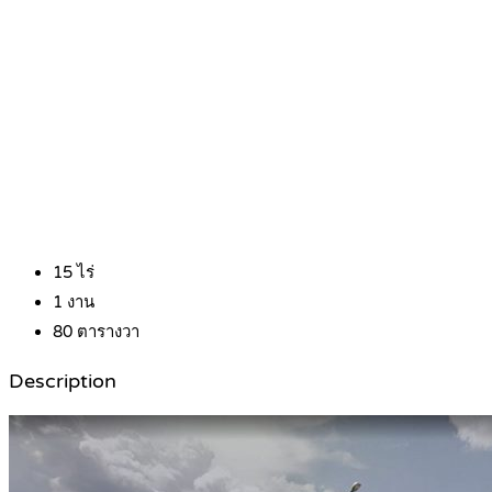
15
ไร่
1
งาน
80
ตารางวา
Description