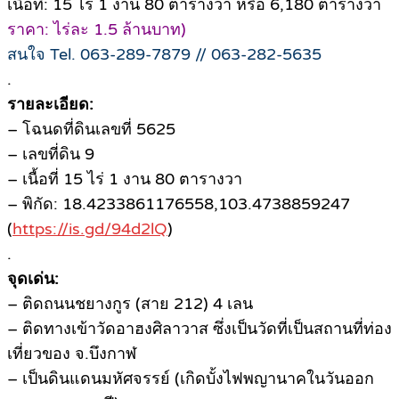
เนื้อที่: 15 ไร่ 1 งาน 80 ตารางวา หรือ 6,180 ตารางวา
ราคา: ไร่ละ 1.5 ล้านบาท)
สนใจ Tel. 063-289-7879 // 063-282-5635
.
รายละเอียด:
– โฉนดที่ดินเลขที่ 5625
– เลขที่ดิน 9
– เนื้อที่ 15 ไร่ 1 งาน 80 ตารางวา
– พิกัด: 18.4233861176558,103.4738859247
(
https://is.gd/94d2lQ
)
.
จุดเด่น:
– ติดถนนชยางกูร (สาย 212) 4 เลน
– ติดทางเข้าวัดอาฮงศิลาวาส ซึ่งเป็นวัดที่เป็นสถานที่ท่อง
เที่ยวของ จ.บึงกาฬ
– เป็นดินแดนมหัศจรรย์ (เกิดบั้งไฟพญานาคในวันออก