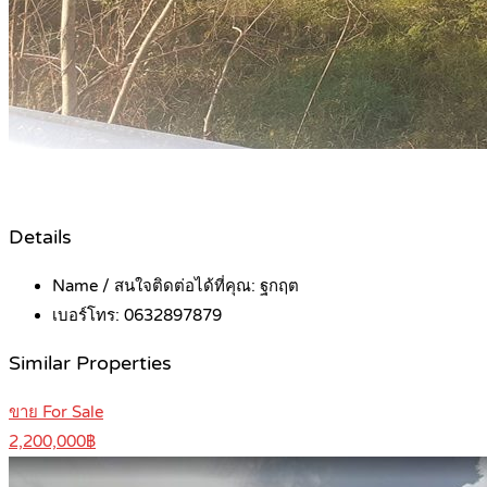
Details
Name / สนใจติดต่อได้ที่คุณ:
ฐกฤต
เบอร์โทร:
0632897879
Similar Properties
ขาย For Sale
2,200,000฿