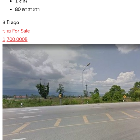
1
งาน
80
ตารางวา
3 ปี ago
ขาย For Sale
1,700,000฿