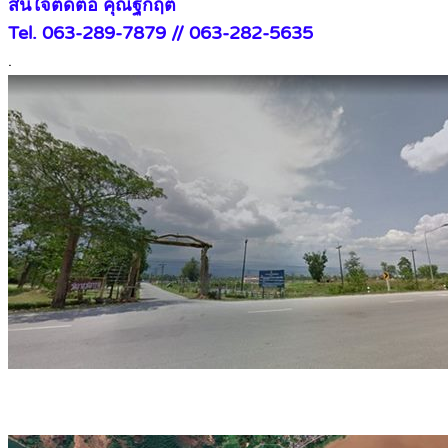
สนใจติดต่อ คุณฐกฤต
Tel. 063-289-7879 // 063-282-5635
.