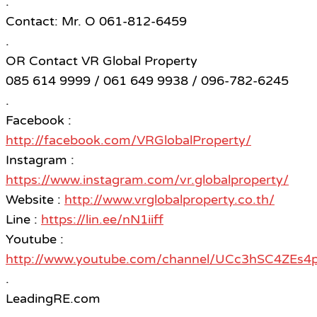
.
Contact: Mr. O 061-812-6459​
.
OR Contact VR Global Property
085 614 9999 / 061 649 9938 / 096-782-6245
.
Facebook :
http://facebook.com/VRGlobalProperty/
Instagram :
https://www.instagram.com/vr.globalproperty/
Website :
http://www.vrglobalproperty.co.th/
Line :
https://lin.ee/nN1iiff
Youtube :
http://www.youtube.com/channel/UCc3hSC4ZE
.
LeadingRE.com