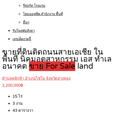
รีสอร์ท โรงแรม
โฮมออฟฟิต สำนักงาน พื้นที่
อื่นๆ
รับโพสต์อสังหา
เลขเด็ดงวดนี้
ขายที่ดินติดถนนสายเอเชีย ใน
พื้นที่ นิคมอุตสาหกรรม เอส ทำเล
อนาคต
ขาย For Sale
land
ตำบลหลักฟ้า อำเภอไชโย จังหวัดอ่างทอง
3,200,000฿
15
ไร่
3
งาน
43
ตารางวา