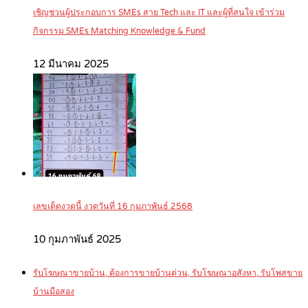
เชิญชวนผู้ประกอบการ SMEs สาย Tech และ IT และผู้ที่สนใจ เข้าร่วม
กิจกรรม SMEs Matching Knowledge & Fund
12 มีนาคม 2025
เลขเด็ดงวดนี้ งวดวันที่ 16 กุมภาพันธ์ 2568
10 กุมภาพันธ์ 2025
รับโฆษณาขายบ้าน, ต้องการขายบ้านด่วน, รับโฆษณาอสังหา, รับโพสขาย
บ้านมือสอง