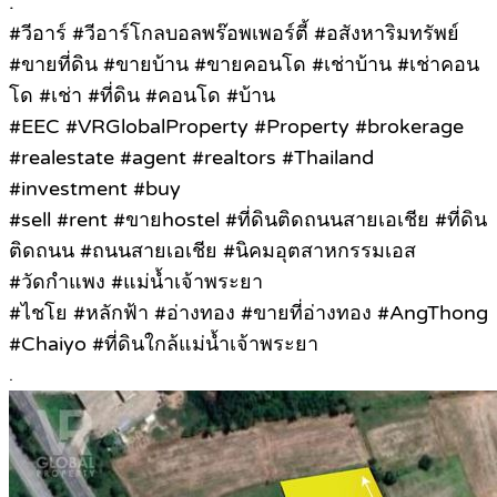
.
#วีอาร์ #วีอาร์โกลบอลพร๊อพเพอร์ตี้ #อสังหาริมทรัพย์
#ขายที่ดิน #ขายบ้าน #ขายคอนโด #เช่าบ้าน #เช่าคอน
โด #เช่า #ที่ดิน #คอนโด #บ้าน
#EEC #VRGlobalProperty #Property #brokerage
#realestate #agent #realtors #Thailand
#investment #buy
#sell #rent #ขายhostel #ที่ดินติดถนนสายเอเชีย #ที่ดิน
ติดถนน #ถนนสายเอเชีย #นิคมอุตสาหกรรมเอส
#วัดกำแพง #แม่น้ำเจ้าพระยา
#ไชโย #หลักฟ้า #อ่างทอง #ขายที่อ่างทอง #AngThong
#Chaiyo #ที่ดินใกล้แม่น้ำเจ้าพระยา
.