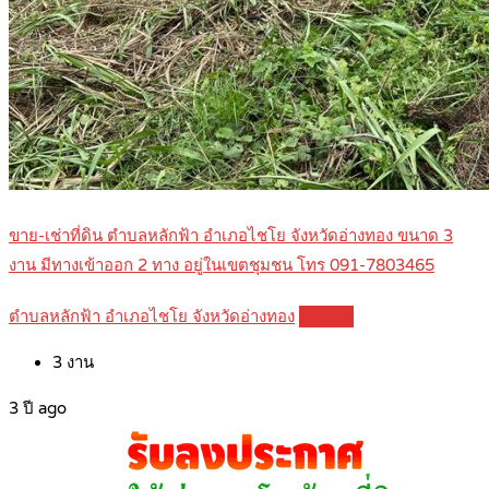
ขาย-เช่าที่ดิน ตำบลหลักฟ้า อำเภอไชโย จังหวัดอ่างทอง ขนาด 3
งาน มีทางเข้าออก 2 ทาง อยู่ในเขตชุมชน โทร 091-7803465
ตำบลหลักฟ้า อำเภอไชโย จังหวัดอ่างทอง
Details
3
งาน
3 ปี ago