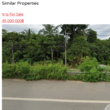
Similar Properties
ขาย For Sale
45,000,000฿