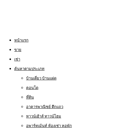
หน้าแรก
ขาย
เช่า
ค้นหาตามประเภท
บ้านเดี่ยว บ้านแฝด
คอนโด
ที่ดิน
อาคารพาณิชย์ ตึกแถว
ทาวน์เฮ้าส์ ทาวน์โฮม
อพาร์ทเม้นท์ ห้องเช่า หอพัก