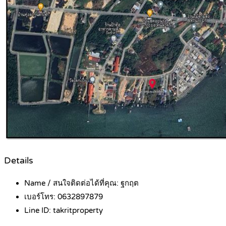
Details
Name / สนใจติดต่อได้ที่คุณ:
ฐกฤต
เบอร์โทร:
0632897879
Line ID:
takritproperty