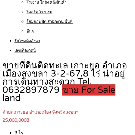
โรงงาน โกดัง คลังสินค้า
รีสอร์ท โรงแรม
โฮมออฟฟิต สำนักงาน พื้นที่
อื่นๆ
รับโพสต์อสังหา
เลขเด็ดงวดนี้
ขายที่ดินติดทะเล เกาะยอ อำเภอ
เมืองสงขลา 3-2-67.8 ไร่ น่าอยู่
การเดินทางสะดวก Tel.
0632897879
ขาย For Sale
land
ตำบลเกาะยอ อำเภอเมือง จังหวัดสงขลา
25,000,000฿
3
ไร่