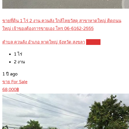
ขายที่ดิน 1 ไร่ 2 งาน ควนลัง ใกล้ไทยวัสดุ สาขาหาดใหญ่ ติดถนน
ใหญ่ เจ้าของต้องการขายเอง โทร 06-6162-2555
ตำบล ควนลัง อำเภอ หาดใหญ่ จังหวัด สงขลา
Details
1
ไร่
2
งาน
1 ปี ago
ขาย For Sale
68,000฿