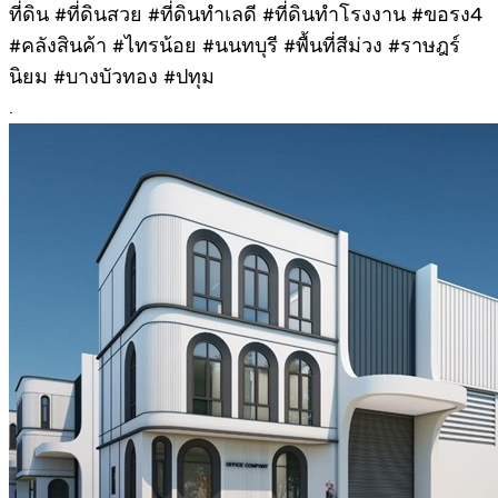
ที่ดิน #ที่ดินสวย #ที่ดินทำเลดี #ที่ดินทำโรงงาน #ขอรง4
#คลังสินค้า #ไทรน้อย #นนทบุรี #พื้นที่สีม่วง #ราษฎร์
นิยม #บางบัวทอง #ปทุม
.