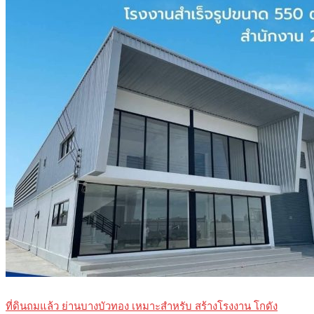
ที่ดินถมแล้ว ย่านบางบัวทอง เหมาะสำหรับ สร้างโรงงาน โกดัง