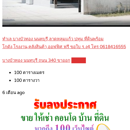
ทำเล บางบัวทอง นนทบุรี,ลาดหลุมแก้ว ปทุม ที่ดินพร้อม
โกดัง,โรงงาน,คลังสินค้า,ออฟฟิศ ฟรี ขอใบ ร.ง4 โทร 0618416555
บางบัวทอง นนทบุรี ถนน 340 ขาออก
Details
100
ตารางเมตร
100
ตารางวา
6 เดือน ago