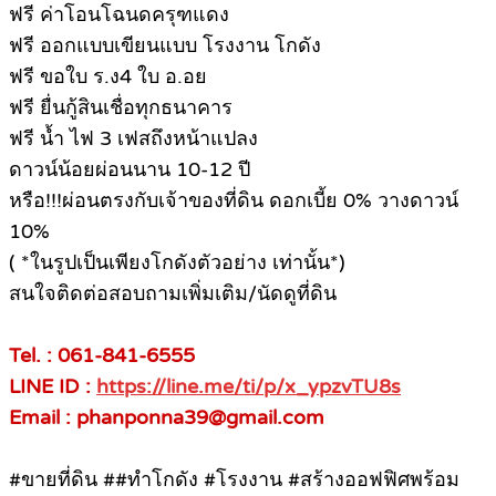
ฟรี ค่าโอนโฉนดครุฑแดง
ฟรี ออกแบบเขียนแบบ โรงงาน โกดัง
ฟรี ขอใบ ร.ง4 ใบ อ.อย
ฟรี ยื่นกู้สินเชื่อทุกธนาคาร
ฟรี น้ำ ไฟ 3 เฟสถึงหน้าแปลง
ดาวน์น้อยผ่อนนาน 10-12 ปี
หรือ!!!ผ่อนตรงกับเจ้าของที่ดิน ดอกเบี้ย 0% วางดาวน์
10%
( *ในรูปเป็นเพียงโกดังตัวอย่าง เท่านั้น*)
สนใจติดต่อสอบถามเพิ่มเติม/นัดดูที่ดิน
Tel. : 061-841-6555
LINE ID :
https://line.me/ti/p/x_ypzvTU8s
Email : phanponna39@gmail.com
#ขายที่ดิน ##ทําโกดัง #โรงงาน #สร้างออฟฟิศพร้อม