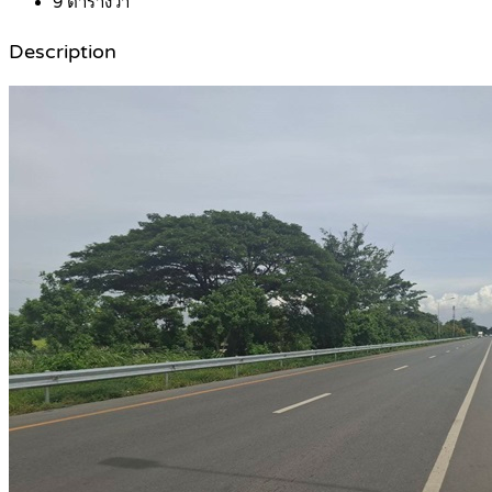
9
ตารางวา
Description