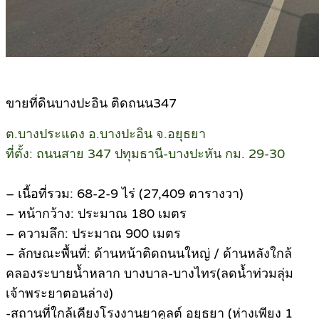
ขายที่ดินบางปะอิน ติดถนน347
ต.บางประแดง อ.บางปะอิน จ.อยุธยา
ที่ตั้ง: ถนนสาย 347 ปทุมธานี-บางปะหัน กม. 29-30
– เนื้อที่รวม: 68-2-9 ไร่ (27,409 ตารางวา)
– หน้ากว้าง: ประมาณ 180 เมตร
– ความลึก: ประมาณ 900 เมตร
– ลักษณะพื้นที่: ด้านหน้าติดถนนใหญ่ / ด้านหลังใกล้
คลองระบายน้ำหลาก บางบาล-บางไทร(ลดน้ำท่วมลุ่ม
เจ้าพระยาตอนล่าง)
-สถานที่ใกล้เคียงโรงงานยาคูลต์ อยุธยา (ห่างเพียง 1