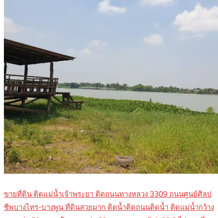
ขายที่ดิน ติดแม่น้ำเจ้าพระยา ติดถนนทางหลวง 3309 ถนนศูนย์ศิลป
ชีพบางไทร-บางพูน ที่ดินสวยมาก ติดน้ำติดถนนติดน้ำ ติดแม่น้ำกว้าง