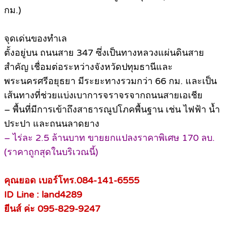
กม.)
จุดเด่นของทำเล
ตั้งอยู่บน ถนนสาย 347 ซึ่งเป็นทางหลวงแผ่นดินสาย
สำคัญ เชื่อมต่อระหว่างจังหวัดปทุมธานีและ
พระนครศรีอยุธยา มีระยะทางรวมกว่า 66 กม. และเป็น
เส้นทางที่ช่วยแบ่งเบาการจราจรจากถนนสายเอเชีย
– พื้นที่มีการเข้าถึงสาธารณูปโภคพื้นฐาน เช่น ไฟฟ้า น้ำ
ประปา และถนนลาดยาง
– ไร่ละ 2.5 ล้านบาท ขายยกแปลงราคาพิเศษ 170 ลบ.
(ราคาถูกสุดในบริเวณนี้)
คุณยอด เบอร์โทร.084-141-6555
ID Line : land4289
ยีนส์ ค่ะ 095-829-9247