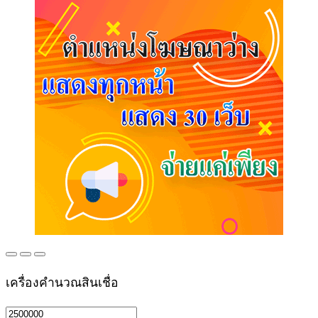
เครื่องคำนวณสินเชื่อ