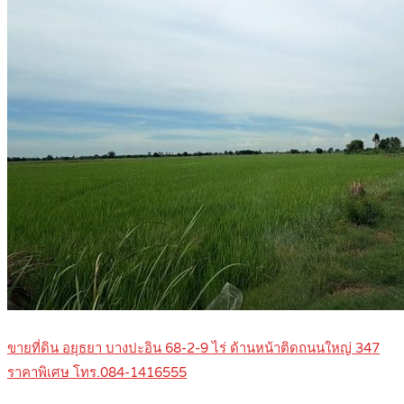
ขายที่ดิน อยุธยา บางปะอิน 68-2-9 ไร่ ด้านหน้าติดถนนใหญ่ 347
ราคาพิเศษ โทร.084-1416555