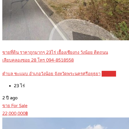
ขายที่ดิน ราคาถูกมากๆ 23ไร่ เยื้องเชียงกง วังน้อย ติดถนน
เลียบคลองซอย 28 โทร 094-8518558
ตำบล ชะแมบ อำเภอวังน้อย จังหวัดพระนครศรีอยุธยา
Details
23
ไร่
2 ปี ago
ขาย For Sale
22,000,000฿