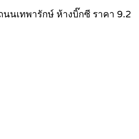
้ถนนเทพารักษ์ ห้างบิ๊กซี ราคา 9.2