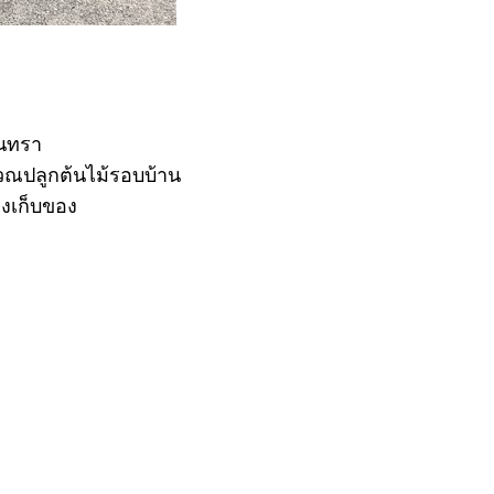
ินทรา
ิเวณปลูกต้นไม้รอบบ้าน
องเก็บของ