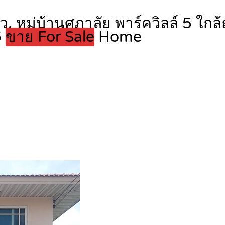
ว. หมู่บ้านศุภาลัย พาร์ควิลล์ 5 ใกล
6
ขาย For Sale
Home