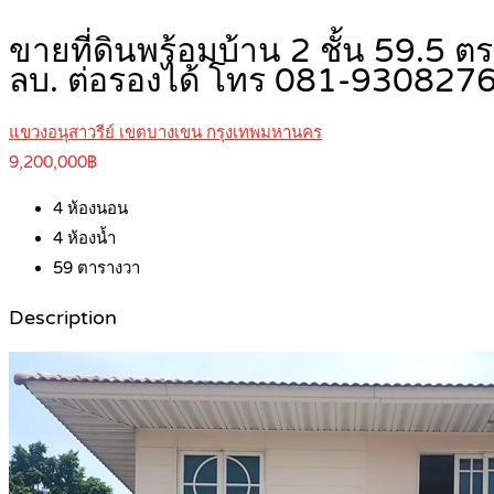
ขายที่ดินพร้อมบ้าน 2 ชั้น 59.5 ตร
ลบ. ต่อรองได้ โทร 081-930827
แขวงอนุสาวรีย์ เขตบางเขน กรุงเทพมหานคร
9,200,000฿
4
ห้องนอน
4
ห้องน้ำ
59
ตารางวา
Description