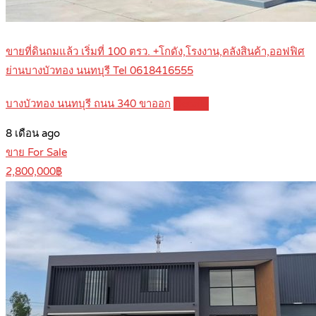
ขายที่ดินถมแล้ว เริ่มที่ 100 ตรว. +โกดัง,โรงงาน,คลังสินค้า,ออฟฟิศ
ย่านบางบัวทอง นนทบุรี Tel 0618416555
บางบัวทอง นนทบุรี ถนน 340 ขาออก
Details
8 เดือน ago
ขาย For Sale
2,800,000฿