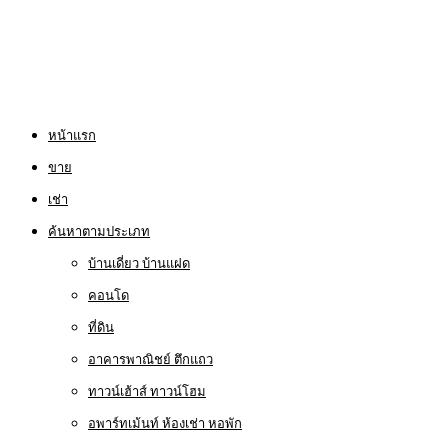
หน้าแรก
ขาย
เช่า
ค้นหาตามประเภท
บ้านเดี่ยว บ้านแฝด
คอนโด
ที่ดิน
อาคารพาณิชย์ ตึกแถว
ทาวน์เฮ้าส์ ทาวน์โฮม
อพาร์ทเม้นท์ ห้องเช่า หอพัก