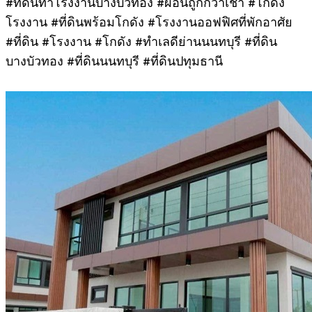
#ที่ดินทำโรงงานบางบัวทอง #ผ่อนถูกกว่าเช่า #โกดัง
โรงงาน #ที่ดินพร้อมโกดัง #โรงงานออฟฟิศที่พักอาศัย
#ที่ดิน #โรงงาน #โกดัง #ทำเลดีย่านนนทบุรี #ที่ดิน
บางบัวทอง #ที่ดินนนทบุรี #ที่ดินปทุมธานี