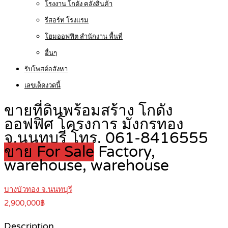
โรงงาน โกดัง คลังสินค้า
รีสอร์ท โรงแรม
โฮมออฟฟิต สำนักงาน พื้นที่
อื่นๆ
รับโพสต์อสังหา
เลขเด็ดงวดนี้
ขายที่ดินพร้อมสร้าง โกดัง
ออฟฟิศ โครงการ มังกรทอง
จ.นนทบุรี โทร. 061-8416555
ขาย For Sale
Factory,
warehouse, warehouse
บางบัวทอง จ.นนทบุรี
2,900,000฿
Description