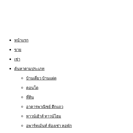
หน้าแรก
ขาย
เช่า
ค้นหาตามประเภท
บ้านเดี่ยว บ้านแฝด
คอนโด
ที่ดิน
อาคารพาณิชย์ ตึกแถว
ทาวน์เฮ้าส์ ทาวน์โฮม
อพาร์ทเม้นท์ ห้องเช่า หอพัก