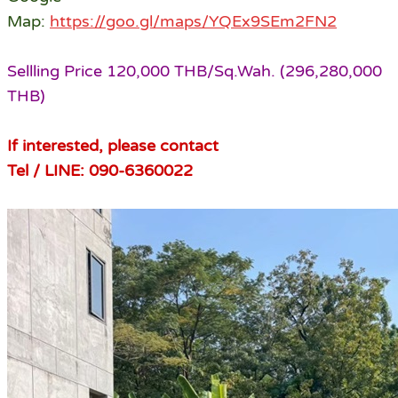
Map:
https://goo.gl/maps/YQEx9SEm2FN2
Sellling Price 120,000 THB/Sq.Wah. (296,280,000
THB)
If interested, please contact
Tel / LINE: 090-6360022