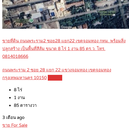
ขายที่ดิน ถนนพระราม2 ซอย28 แยก22 เขตจอมทอง กทม. พร้อมสิ่ง
ปลูกสร้าง เป็นพื้นที่สีส้ม ขนาด 8 ไร่ 1 งาน 85 ตร.ว. โทร.
0814018666
ถนนพระราม 2 ซอย 28 แยก 22 แขวงจอมทอง เขตจอมทอง
กรุงเทพมหานคร 10150
Details
8
ไร่
1
งาน
85
ตารางวา
3 เดือน ago
ขาย For Sale