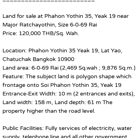
Land for sale at Phahon Yothin 35, Yeak 19 near
Major Ratchayothin, Size 6‑0‑69 Rai
Price: 120,000 THB/Sq. Wah.
Location: Phahon Yothin 35 Yeak 19, Lat Yao,
Chatuchak Bangkok 10900
Land area: 6‑0‑69 Rai (2,469 Sq.wah ; 9,876 Sq.m.)
Feature: The subject land is polygon shape which
frontage onto Soi Phahon Yothin 35, Yeak 19
Entrance‑Exit Width: 10 m (2 entrances and exits),
Land width: 158 m, Land depth: 61 m The
property higher than the road level.
Public Facilities: Fully services of electricity, water
supply, telephone line and all other government