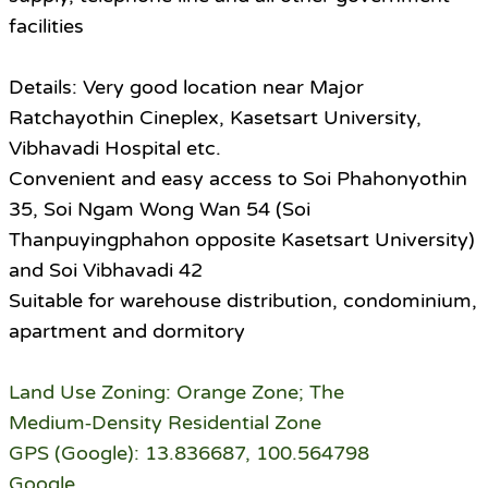
facilities
Details: Very good location near Major
Ratchayothin Cineplex, Kasetsart University,
Vibhavadi Hospital etc.
Convenient and easy access to Soi Phahonyothin
35, Soi Ngam Wong Wan 54 (Soi
Thanpuyingphahon opposite Kasetsart University)
and Soi Vibhavadi 42
Suitable for warehouse distribution, condominium,
apartment and dormitory
Land Use Zoning: Orange Zone; The
Medium‑Density Residential Zone
GPS (Google): 13.836687, 100.564798
Google