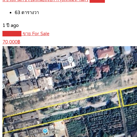
63
ตารางวา
1 ปี ago
Featured
ขาย For Sale
70,000฿