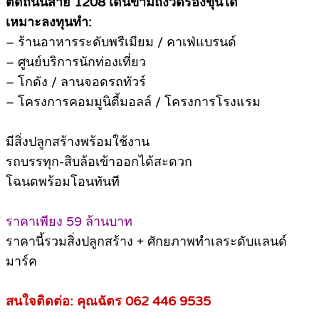
ติดถนนสาย 1208 เดินข้ามถึงวัดร่องขุนได้
เหมาะลงทุนทำ:
– ร้านอาหารระดับพรีเมียม / คาเฟ่แบรนด์
– ศูนย์บริการนักท่องเที่ยว
– โกดัง / ลานจอดรถทัวร์
– โครงการคอมมูนิตี้มอลล์ / โครงการโรงแรม
มีสิ่งปลูกสร้างพร้อมใช้งาน
รถบรรทุก-สิบล้อเข้าออกได้สะดวก
โฉนดพร้อมโอนทันที
ราคาเพียง 59 ล้านบาท
ราคานี้รวมสิ่งปลูกสร้าง + ศักยภาพทำเลระดับแลนด์
มาร์ค
สนใจติดต่อ: คุณฉัตร 062 446 9535