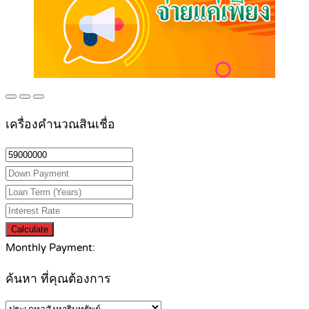
เครื่องคำนวณสินเชื่อ
Calculate
Monthly Payment:
ค้นหา ที่คุณต้องการ