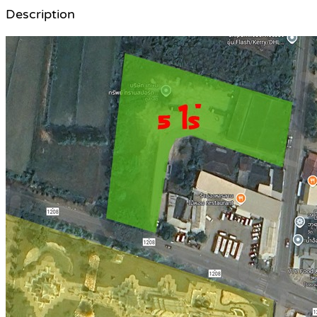
Description