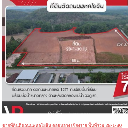
ขายที่ดินติดถนนพหลโยธิน ดอยหลวง เชียงราย พื้นที่รวม 28-1-30