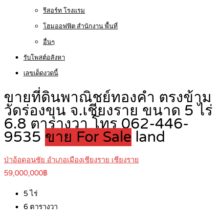
รีสอร์ท โรงแรม
โฮมออฟฟิต สำนักงาน พื้นที่
อื่นๆ
รับโพสต์อสังหา
เลขเด็ดงวดนี้
ขายที่ดินพาณิชย์ทองคำ ตรงข้าม
วัดร่องขุน จ.เชียงราย ขนาด 5 ไร่
6.8 ตารางวา โทร 062-446-
9535
ขาย For Sale
land
ป่าอ้อดอนชัย อำเภอเมืองเชียงราย เชียงราย
59,000,000฿
5
ไร่
6
ตารางวา