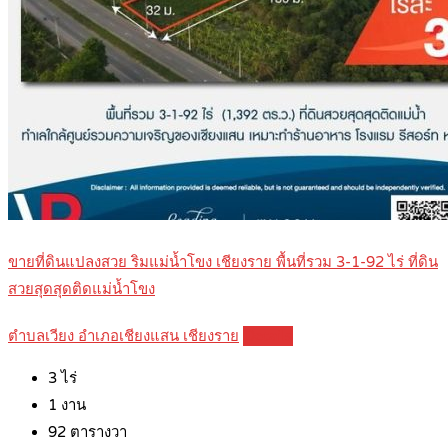
ขายที่ดินแปลงสวย ริมแม่น้ำโขง เชียงราย พื้นที่รวม 3-1-92 ไร่ ที่ดิน
สวยสุดสุดติดแม่น้ำโขง
ตำบลเวียง อำเภอเชียงแสน เชียงราย
Details
3
ไร่
1
งาน
92
ตารางวา