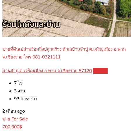
ขายที่ดินเปล่าพร้อมสิ่งปลูกสร้าง ทำเลบ้านจำปู ต.เจริญเมือง อ.พาน
จ.เชียงราย โทร 081-0321111
บ้านจำปู ต.เจริญเมือง อ.พาน จ.เชียงราย 57120
Details
7
ไร่
3
งาน
93
ตารางวา
2 เดือน ago
ขาย For Sale
700,000฿